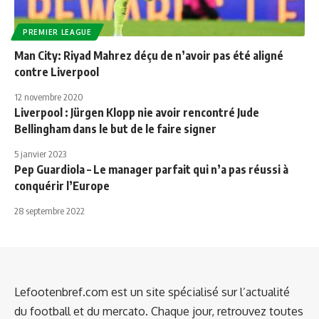
PREMIER LEAGUE
Man City: Riyad Mahrez déçu de n’avoir pas été aligné
contre Liverpool
12 novembre 2020
Liverpool : Jürgen Klopp nie avoir rencontré Jude
Bellingham dans le but de le faire signer
5 janvier 2023
Pep Guardiola – Le manager parfait qui n’a pas réussi à
conquérir l’Europe
28 septembre 2022
Lefootenbref.com est un site spécialisé sur l’actualité
du football et du mercato. Chaque jour, retrouvez toutes