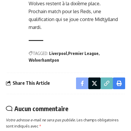
Wolves restent à la dixième place.
Prochain match pour les Reds, une
qualification qui se joue contre Midtjylland
mardi.
TAGGED:
Liverpool
Premier League
Wolverhamtpon
Share This Article
Aucun commentaire
Votre adresse e-mail ne sera pas publiée.
Les champs obligatoires
sont indiqués avec
*