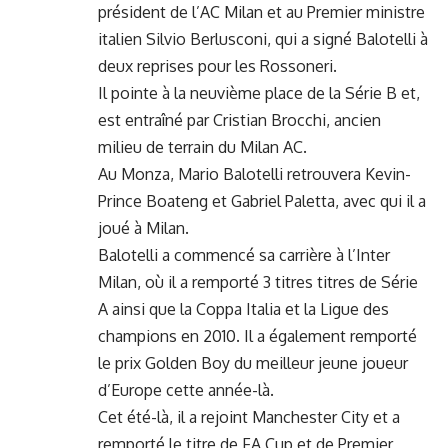
président de l’AC Milan et au Premier ministre
italien Silvio Berlusconi, qui a signé Balotelli à
deux reprises pour les Rossoneri.
Il pointe à la neuvième place de la Série B et,
est entraîné par Cristian Brocchi, ancien
milieu de terrain du Milan AC.
Au Monza, Mario Balotelli retrouvera Kevin-
Prince Boateng et Gabriel Paletta, avec qui il a
joué à Milan.
Balotelli a commencé sa carrière à l’Inter
Milan, où il a remporté 3 titres titres de Série
A ainsi que la Coppa Italia et la Ligue des
champions en 2010. Il a également remporté
le prix Golden Boy du meilleur jeune joueur
d’Europe cette année-là.
Cet été-là, il a rejoint
Manchester City
et a
remporté le titre de FA Cup et de
Premier