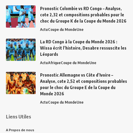
Pronostic Colombie vs RD Congo – Analyse,
cote 2,32 et compositions probables pour le
choc du Groupe K de la Coupe du Monde 2026
Actu
Coupe du Monde
Une
La RD Congo à la Coupe du Monde 2026 :
Wissa écrit l’histoire, Desabre ressuscite les
Léopards
Actu
Afrique
Coupe du Monde
Une
Pronostic Allemagne vs Côte d’Ivoire –
Analyse, cote 2,52 et compositions probables
pour le choc du Groupe E de la Coupe du
Monde 2026
Actu
Coupe du Monde
Une
Liens Utiles
A Propos de nous