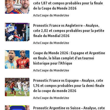
cote 1,87 et compos probables pour la finale
de la Coupe du Monde 2026
Actu
Coupe du Monde
Une
Pronostic France vs Angleterre – Analyse,
cote 2,02 et compos probables pour la petite
finale du Mondial 2026
Actu
Coupe du Monde
Une
Coupe du Monde 2026 : Espagne et Argentine
en finale, le bilan complet d’un tournoi
historique pour l’Afrique
Actu
Coupe du Monde
Une
Pronostic France vs Espagne – Analyse, cote
1,76 et compos probables pour la demi-finale
de la coupe du monde 2026
Actu
Coupe du Monde
Une
Pronostic Argentine vs Suisse – Analyse, cote