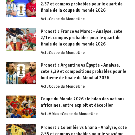
2,37 et compos probables pour le quart de
finale de la coupe du monde 2026
Actu
Coupe du Monde
Une
Pronostic France vs Maroc – Analyse, cote
2,11 et compos probables pour le quart de
finale de la coupe du monde 2026
Actu
Coupe du Monde
Une
Pronostic Argentine vs Égypte – Analyse,
cote 2,39 et compositions probables pour le
huitième de finale du Mondial 2026
Actu
Coupe du Monde
Une
Coupe du Monde 2026 : le bilan des nations
africaines, entre exploit et déception
Actu
Afrique
Coupe du Monde
Une
Pronostic Colombie vs Ghana – Analyse, cote
2,55 et compos probables pour le seizième