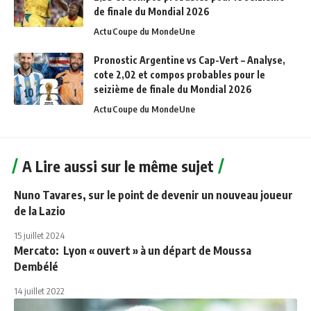
de finale du Mondial 2026
Actu
Coupe du Monde
Une
Pronostic Argentine vs Cap-Vert – Analyse,
cote 2,02 et compos probables pour le
seizième de finale du Mondial 2026
Actu
Coupe du Monde
Une
A Lire aussi sur le même sujet
Nuno Tavares, sur le point de devenir un nouveau joueur
de la Lazio
15 juillet 2024
Mercato: Lyon « ouvert » à un départ de Moussa
Dembélé
14 juillet 2022