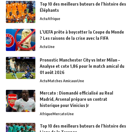
Top 10 des meilleurs buteurs de l’histoire des
Éléphants
Actu
Afrique
L’UEFA prête à boycotter la Coupe du Monde
? Les raisons de la crise avec la FIFA
Actu
Une
Pronostic Manchester City vs Inter Milan –
Analyse et cote 1,86 pour le match amical du
01 août 2026
Actu
Matches Amicaux
Une
Mercato : Diomandé officialisé au Real
Madrid, Arsenal prépare un contrat
historique pour Vinicius Jr
Afrique
Mercato
Une
Top 10 des meilleurs buteurs de l’histoire des