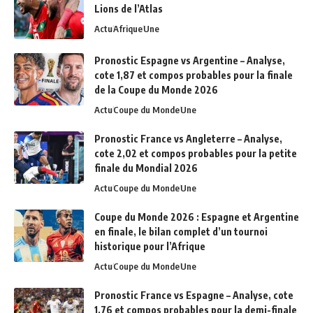
Lions de l’Atlas
Actu
Afrique
Une
Pronostic Espagne vs Argentine – Analyse,
cote 1,87 et compos probables pour la finale
de la Coupe du Monde 2026
Actu
Coupe du Monde
Une
Pronostic France vs Angleterre – Analyse,
cote 2,02 et compos probables pour la petite
finale du Mondial 2026
Actu
Coupe du Monde
Une
Coupe du Monde 2026 : Espagne et Argentine
en finale, le bilan complet d’un tournoi
historique pour l’Afrique
Actu
Coupe du Monde
Une
Pronostic France vs Espagne – Analyse, cote
1,76 et compos probables pour la demi-finale