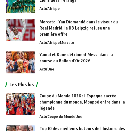
Lions de la Teranga
Actu
Afrique
Mercato : Yan Diomandé dans le viseur du
Real Madrid, le RB Leipzig refuse une
première offre
Actu
Afrique
Mercato
Yamal et Kane détrônent Messi dans la
course au Ballon d’Or 2026
Actu
Une
Les Plus lus
Coupe du Monde 2026 : l’Espagne sacrée
championne du monde, Mbappé entre dans la
légende
Actu
Coupe du Monde
Une
Top 10 des meilleurs buteurs de l’histoire des