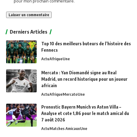
pour mon prochain commentaire.
Alternative:
Derniers Articles
Top 10 des meilleurs buteurs de l’histoire des
Fennecs
Actu
Afrique
Une
Mercato : Yan Diomandé signe au Real
Madrid, un record historique pour un joueur
africain
Actu
Afrique
Mercato
Une
Pronostic Bayern Munich vs Aston Villa –
Analyse et cote 1,86 pour le match amical du
7 août 2026
Actu
Matches Amicaux
Une