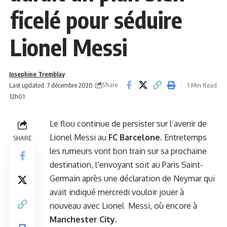
ficelé pour séduire
Lionel Messi
Josephine Tremblay
Share
Last updated: 7 décembre 2020
1 Min Read
12h01
Le flou continue de persister sur l’avenir de
Lionel Messi au
FC Barcelone
. Entretemps
SHARE
les rumeurs vont bon train sur sa prochaine
destination, l’envoyant soit au
Paris Saint-
Germain
après une déclaration de Neymar qui
avait indiqué mercredi
vouloir jouer à
nouveau avec Lionel Messi,
où encore à
Manchester City
.