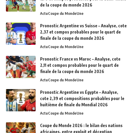
de la coupe du monde 2026
Actu
Coupe du Monde
Une
Pronostic Argentine vs Suisse – Analyse, cote
2,37 et compos probables pour le quart de
finale de la coupe du monde 2026
Actu
Coupe du Monde
Une
Pronostic France vs Maroc – Analyse, cote
2,11 et compos probables pour le quart de
finale de la coupe du monde 2026
Actu
Coupe du Monde
Une
Pronostic Argentine vs Égypte – Analyse,
cote 2,39 et compositions probables pour le
huitième de finale du Mondial 2026
Actu
Coupe du Monde
Une
Coupe du Monde 2026 : le bilan des nations
africaines, entre exploit et déception