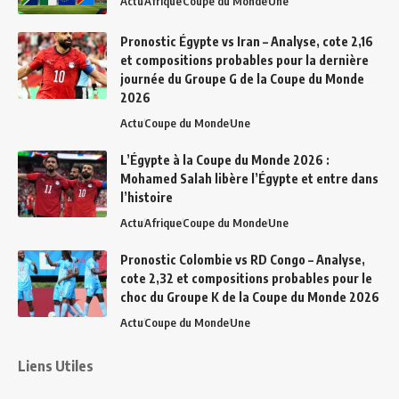
Actu
Afrique
Coupe du Monde
Une
Pronostic Égypte vs Iran – Analyse, cote 2,16
et compositions probables pour la dernière
journée du Groupe G de la Coupe du Monde
2026
Actu
Coupe du Monde
Une
L’Égypte à la Coupe du Monde 2026 :
Mohamed Salah libère l’Égypte et entre dans
l’histoire
Actu
Afrique
Coupe du Monde
Une
Pronostic Colombie vs RD Congo – Analyse,
cote 2,32 et compositions probables pour le
choc du Groupe K de la Coupe du Monde 2026
Actu
Coupe du Monde
Une
Liens Utiles