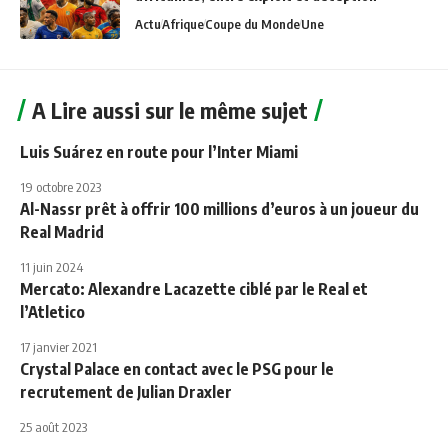
Actu
Afrique
Coupe du Monde
Une
A Lire aussi sur le même sujet
Luis Suárez en route pour l’Inter Miami
19 octobre 2023
Al-Nassr prêt à offrir 100 millions d’euros à un joueur du
Real Madrid
11 juin 2024
Mercato: Alexandre Lacazette ciblé par le Real et
l’Atletico
17 janvier 2021
Crystal Palace en contact avec le PSG pour le
recrutement de Julian Draxler
25 août 2023