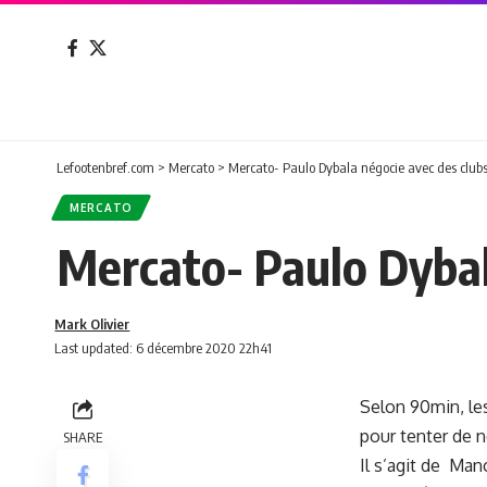
Lefootenbref.com
>
Mercato
>
Mercato- Paulo Dybala négocie avec des club
MERCATO
Mercato- Paulo Dybal
Mark Olivier
Last updated: 6 décembre 2020 22h41
Selon 90min, le
pour tenter de n
SHARE
Il s’agit de Man