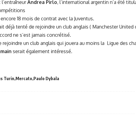
 l’entraîneur
Andrea Pirlo
, l’international argentin n’a été titu
ompétitions
 encore 18 mois de contrat avec la Juventus.
it déjà tenté de rejoindre un club anglais ( Manchester Unite
accord ne s’est jamais concrétisé.
 rejoindre un club anglais qui jouera au moins la Ligue des c
rmain
serait également intéressé.
s Turin
Mercato
Paulo Dybala