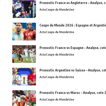
Pronostic France vs Angleterre – Analyse, 
Actu
Coupe du Monde
Une
Coupe du Monde 2026 : Espagne et Argentine 
Actu
Coupe du Monde
Une
Pronostic France vs Espagne – Analyse, cot
Actu
Coupe du Monde
Une
Pronostic Argentine vs Suisse – Analyse, c
Actu
Coupe du Monde
Une
Pronostic France vs Maroc – Analyse, cote 2
Actu
Coupe du Monde
Une