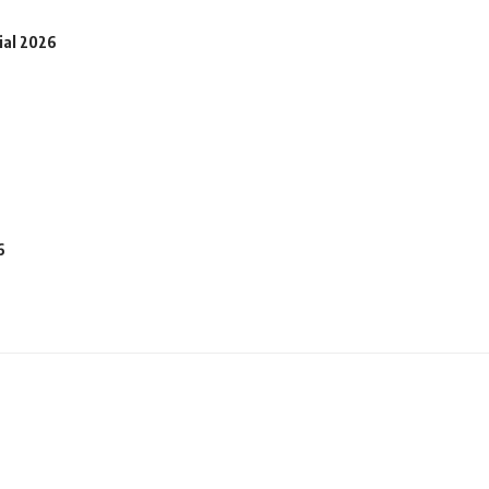
ial 2026
6