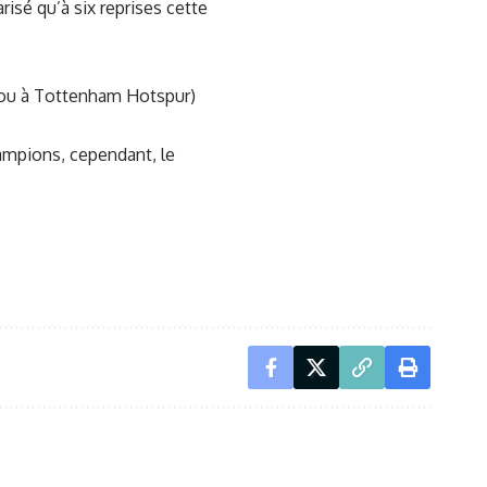
larisé qu’à six reprises cette
d ou à Tottenham Hotspur)
hampions, cependant, le