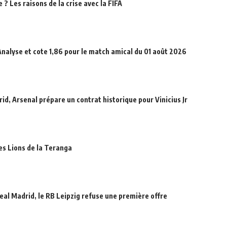
? Les raisons de la crise avec la FIFA
Analyse et cote 1,86 pour le match amical du 01 août 2026
id, Arsenal prépare un contrat historique pour Vinicius Jr
des Lions de la Teranga
eal Madrid, le RB Leipzig refuse une première offre