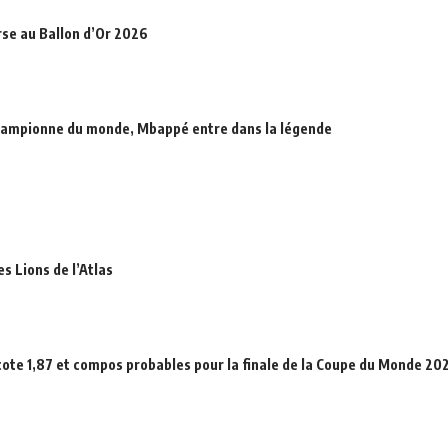
rse au Ballon d’Or 2026
hampionne du monde, Mbappé entre dans la légende
es Lions de l’Atlas
cote 1,87 et compos probables pour la finale de la Coupe du Monde 20