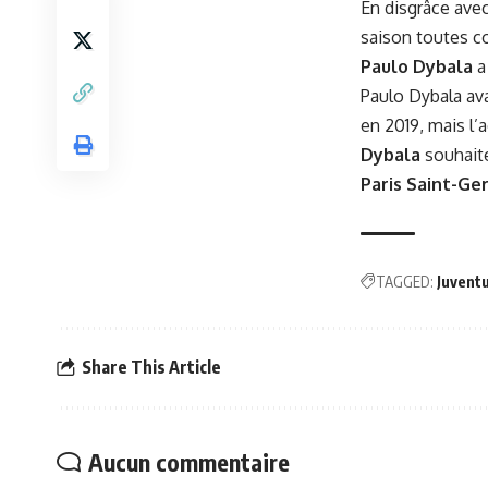
En disgrâce avec
saison toutes c
Paulo Dybala
a
Paulo Dybala ava
en 2019, mais l’
Dybala
souhaite
Paris Saint-Ge
TAGGED:
Juventu
Share This Article
Aucun commentaire