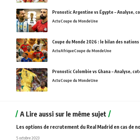
Pronostic Argentine vs Égypte – Analyse, c
Actu
Coupe du Monde
Une
Coupe du Monde 2026 : le bilan des nations 
Actu
Afrique
Coupe du Monde
Une
Pronostic Colombie vs Ghana – Analyse, cot
Actu
Coupe du Monde
Une
A Lire aussi sur le même sujet
Les options de recrutement du Real Madrid en cas de 
5 octobre 2023