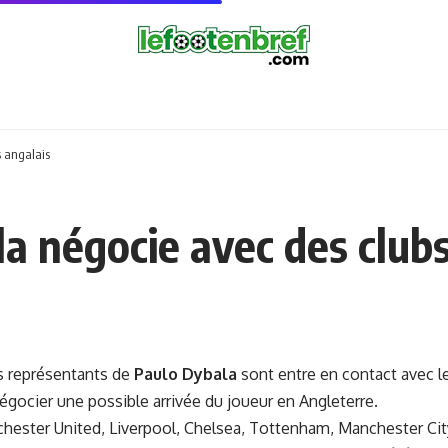
s angalais
a négocie avec des clubs
s représentants de
Paulo Dybala
sont entre en contact avec l
égocier une possible arrivée du joueur en Angleterre.
chester United, Liverpool, Chelsea, Tottenham, Manchester Cit