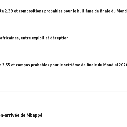
ote 2,39 et compositions probables pour le huitième de finale du Mond
africaines, entre exploit et déception
e 2,55 et compos probables pour le seizième de finale du Mondial 202
non-arrivée de Mbappé