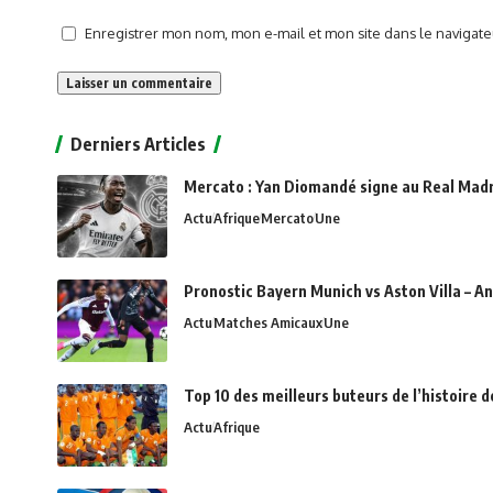
Enregistrer mon nom, mon e-mail et mon site dans le naviga
Alternative:
Derniers Articles
Mercato : Yan Diomandé signe au Real Madri
Actu
Afrique
Mercato
Une
Pronostic Bayern Munich vs Aston Villa – An
Actu
Matches Amicaux
Une
Top 10 des meilleurs buteurs de l’histoire 
Actu
Afrique