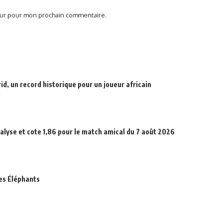
teur pour mon prochain commentaire.
d, un record historique pour un joueur africain
alyse et cote 1,86 pour le match amical du 7 août 2026
des Éléphants