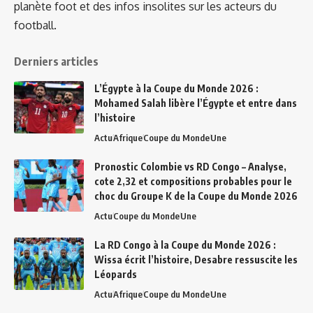
planète foot et des infos insolites sur les acteurs du
football.
Derniers articles
L’Égypte à la Coupe du Monde 2026 :
Mohamed Salah libère l’Égypte et entre dans
l’histoire
Actu
Afrique
Coupe du Monde
Une
Pronostic Colombie vs RD Congo – Analyse,
cote 2,32 et compositions probables pour le
choc du Groupe K de la Coupe du Monde 2026
Actu
Coupe du Monde
Une
La RD Congo à la Coupe du Monde 2026 :
Wissa écrit l’histoire, Desabre ressuscite les
Léopards
Actu
Afrique
Coupe du Monde
Une