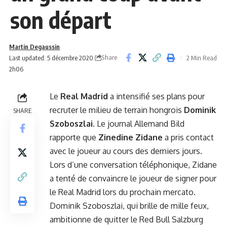
son départ
Martin Degaussin
Share
Last updated: 5 décembre 2020
2 Min Read
2h06
Le
Real Madrid
a intensifié ses plans pour
recruter le milieu de terrain hongrois
Dominik
SHARE
Szoboszlai
. Le journal Allemand Bild
rapporte que
Zinedine Zidane
a pris contact
avec le joueur au cours des derniers jours.
Lors d’une conversation téléphonique, Zidane
a tenté de convaincre le joueur de signer pour
le Real Madrid lors du prochain mercato.
Dominik Szoboszlai, qui brille de mille feux,
ambitionne de quitter le Red Bull Salzburg