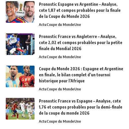
Pronostic Espagne vs Argentine – Analyse,
cote 1,87 et compos probables pour la finale
de la Coupe du Monde 2026
Actu
Coupe du Monde
Une
Pronostic France vs Angleterre – Analyse,
cote 2,02 et compos probables pour la petite
finale du Mondial 2026
Actu
Coupe du Monde
Une
Coupe du Monde 2026 : Espagne et Argentine
en finale, le bilan complet d’un tournoi
historique pour l’Afrique
Actu
Coupe du Monde
Une
Pronostic France vs Espagne – Analyse, cote
1,76 et compos probables pour la demi-finale
de la coupe du monde 2026
Actu
Coupe du Monde
Une