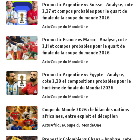
Pronostic Argentine vs Suisse – Analyse, cote
2,37 et compos probables pour le quart de
finale de la coupe du monde 2026
Actu
Coupe du Monde
Une
Pronostic France vs Maroc – Analyse, cote
2,11 et compos probables pour le quart de
finale de la coupe du monde 2026
Actu
Coupe du Monde
Une
Pronostic Argentine vs Égypte – Analyse,
cote 2,39 et compositions probables pour le
huitième de finale du Mondial 2026
Actu
Coupe du Monde
Une
Coupe du Monde 2026 : le bilan des nations
africaines, entre exploit et déception
Actu
Afrique
Coupe du Monde
Une
Pronostic Colombie vs Ghana – Analyse, cote