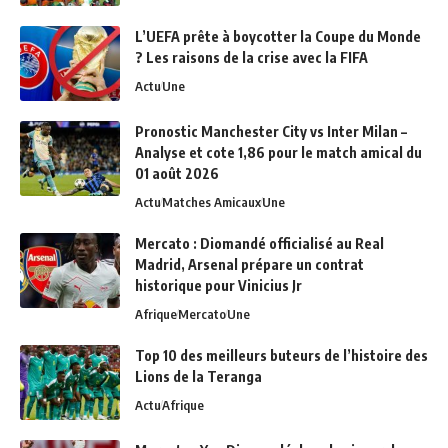
L’UEFA prête à boycotter la Coupe du Monde
? Les raisons de la crise avec la FIFA
Actu
Une
Pronostic Manchester City vs Inter Milan –
Analyse et cote 1,86 pour le match amical du
01 août 2026
Actu
Matches Amicaux
Une
Mercato : Diomandé officialisé au Real
Madrid, Arsenal prépare un contrat
historique pour Vinicius Jr
Afrique
Mercato
Une
Top 10 des meilleurs buteurs de l’histoire des
Lions de la Teranga
Actu
Afrique