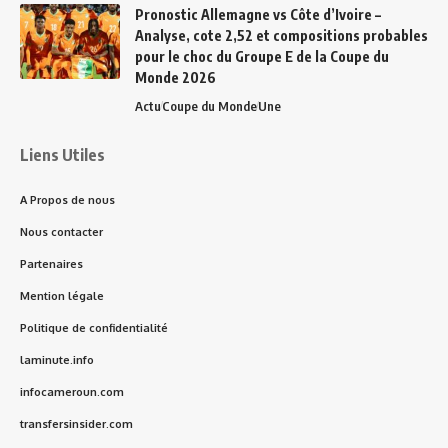
Pronostic Allemagne vs Côte d’Ivoire –
Analyse, cote 2,52 et compositions probables
pour le choc du Groupe E de la Coupe du
Monde 2026
Actu
Coupe du Monde
Une
Liens Utiles
A Propos de nous
Nous contacter
Partenaires
Mention légale
Politique de confidentialité
laminute.info
infocameroun.com
transfersinsider.com