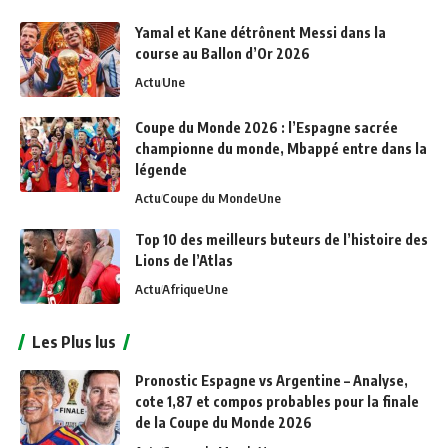
Yamal et Kane détrônent Messi dans la
course au Ballon d’Or 2026
Actu
Une
Coupe du Monde 2026 : l’Espagne sacrée
championne du monde, Mbappé entre dans la
légende
Actu
Coupe du Monde
Une
Top 10 des meilleurs buteurs de l’histoire des
Lions de l’Atlas
Actu
Afrique
Une
Les Plus lus
Pronostic Espagne vs Argentine – Analyse,
cote 1,87 et compos probables pour la finale
de la Coupe du Monde 2026