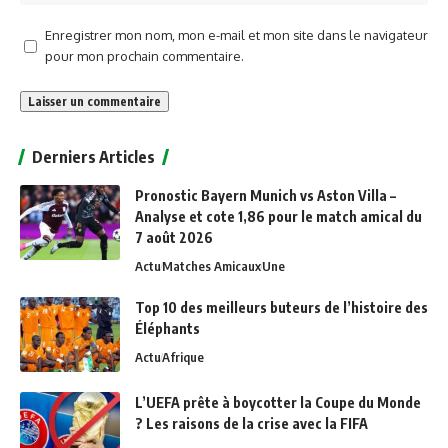
Enregistrer mon nom, mon e-mail et mon site dans le navigateur
pour mon prochain commentaire.
Alternative:
Derniers Articles
Pronostic Bayern Munich vs Aston Villa –
Analyse et cote 1,86 pour le match amical du
7 août 2026
Actu
Matches Amicaux
Une
Top 10 des meilleurs buteurs de l’histoire des
Éléphants
Actu
Afrique
L’UEFA prête à boycotter la Coupe du Monde
? Les raisons de la crise avec la FIFA