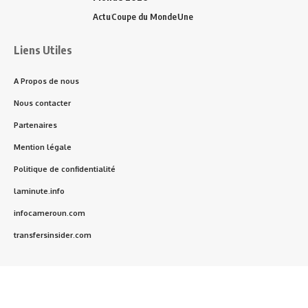
Actu
Coupe du Monde
Une
Liens Utiles
A Propos de nous
Nous contacter
Partenaires
Mention légale
Politique de confidentialité
laminute.info
infocameroun.com
transfersinsider.com