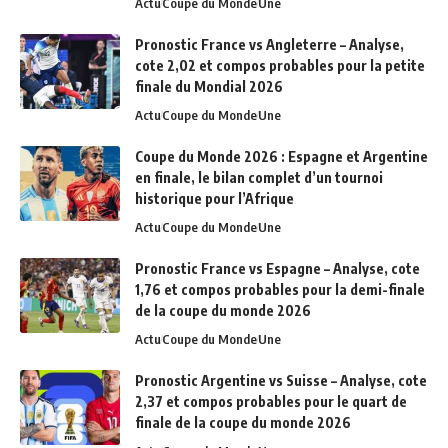
Actu
Coupe du Monde
Une
Pronostic France vs Angleterre – Analyse,
cote 2,02 et compos probables pour la petite
finale du Mondial 2026
Actu
Coupe du Monde
Une
Coupe du Monde 2026 : Espagne et Argentine
en finale, le bilan complet d’un tournoi
historique pour l’Afrique
Actu
Coupe du Monde
Une
Pronostic France vs Espagne – Analyse, cote
1,76 et compos probables pour la demi-finale
de la coupe du monde 2026
Actu
Coupe du Monde
Une
Pronostic Argentine vs Suisse – Analyse, cote
2,37 et compos probables pour le quart de
finale de la coupe du monde 2026