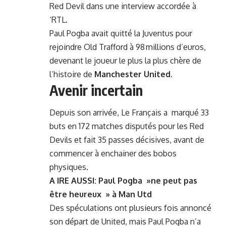
Red Devil dans une interview accordée à
‘RTL.
Paul Pogba avait quitté la Juventus pour
rejoindre Old Trafford à 98 millions d’euros,
devenant le joueur le plus la plus chère de
l’histoire de
Manchester United.
Avenir incertain
Depuis son arrivée, Le Français a marqué 33
buts en 172 matches disputés pour les Red
Devils et fait 35 passes décisives, avant de
commencer à enchainer des bobos
physiques.
A IRE AUSSI:
Paul Pogba »ne peut pas
être heureux » à Man Utd
Des spéculations ont plusieurs fois annoncé
son départ de United, mais Paul Pogba n’a