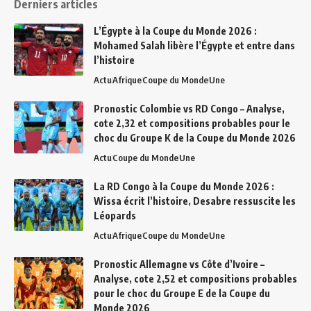
Derniers articles
L’Égypte à la Coupe du Monde 2026 :
Mohamed Salah libère l’Égypte et entre dans
l’histoire
Actu
Afrique
Coupe du Monde
Une
Pronostic Colombie vs RD Congo – Analyse,
cote 2,32 et compositions probables pour le
choc du Groupe K de la Coupe du Monde 2026
Actu
Coupe du Monde
Une
La RD Congo à la Coupe du Monde 2026 :
Wissa écrit l’histoire, Desabre ressuscite les
Léopards
Actu
Afrique
Coupe du Monde
Une
Pronostic Allemagne vs Côte d’Ivoire –
Analyse, cote 2,52 et compositions probables
pour le choc du Groupe E de la Coupe du
Monde 2026