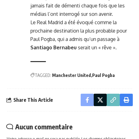
jamais fait de démenti chaque fois que les
médias l’ont interrogé sur son avenir.
Le Real Madrid a été évoqué comme la
prochaine destination la plus probable pour
Paul Pogba, qui a admis qu’un passage à
Santiago Bernabeu
serait un « rêve ».
TAGGED:
Manchester United
Paul Pogba
Share This Article
Aucun commentaire
Votre adresse e-mail ne sera pas publiée.
Les champs obligatoires