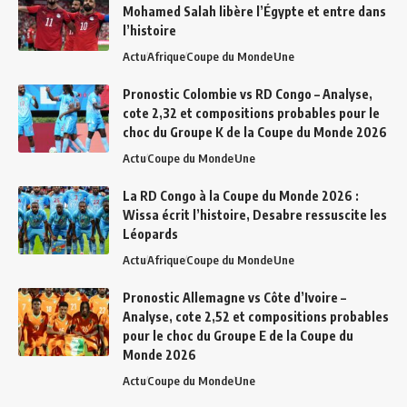
Mohamed Salah libère l’Égypte et entre dans
l’histoire
Actu
Afrique
Coupe du Monde
Une
Pronostic Colombie vs RD Congo – Analyse,
cote 2,32 et compositions probables pour le
choc du Groupe K de la Coupe du Monde 2026
Actu
Coupe du Monde
Une
La RD Congo à la Coupe du Monde 2026 :
Wissa écrit l’histoire, Desabre ressuscite les
Léopards
Actu
Afrique
Coupe du Monde
Une
Pronostic Allemagne vs Côte d’Ivoire –
Analyse, cote 2,52 et compositions probables
pour le choc du Groupe E de la Coupe du
Monde 2026
Actu
Coupe du Monde
Une