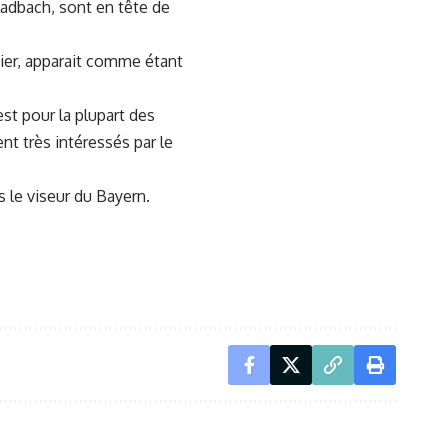
adbach, sont en tête de
nier, apparait comme étant
st pour la plupart des
nt très intéressés par le
 le viseur du Bayern.