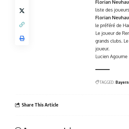
Florian Neuhau
liste des joueurs
Florian Neuhau
le préféré de Han
Le joueur de Re
grands clubs. Le
joueur.
Lucien Agoume de
TAGGED:
Bayern
Share This Article