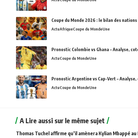
Coupe du Monde 2026 : le bilan des nations 
Actu
Afrique
Coupe du Monde
Une
Pronostic Colombie vs Ghana – Analyse, cot
Actu
Coupe du Monde
Une
Pronostic Argentine vs Cap-Vert – Analyse,
Actu
Coupe du Monde
Une
A Lire aussi sur le même sujet
Thomas Tuchel affirme qu’il amènera Kylian Mbappé au 