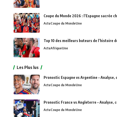
Coupe du Monde 2026 : l’Espagne sacrée c
Actu
Coupe du Monde
Une
Top 10 des meilleurs buteurs de l’histoire d
Actu
Afrique
Une
Les Plus lus
Pronostic Espagne vs Argentine – Analyse, 
Actu
Coupe du Monde
Une
Pronostic France vs Angleterre – Analyse, 
Actu
Coupe du Monde
Une