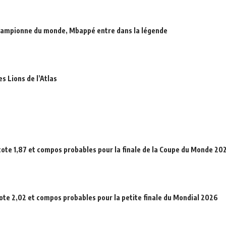
hampionne du monde, Mbappé entre dans la légende
es Lions de l’Atlas
cote 1,87 et compos probables pour la finale de la Coupe du Monde 20
cote 2,02 et compos probables pour la petite finale du Mondial 2026