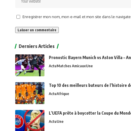
Enregistrer mon nom, mon e-mail et mon site dans le naviga
Alternative:
Derniers Articles
Pronostic Bayern Munich vs Aston Villa – An
Actu
Matches Amicaux
Une
Top 10 des meilleurs buteurs de l’histoire 
Actu
Afrique
L’UEFA prête à boycotter la Coupe du Monde 
Actu
Une