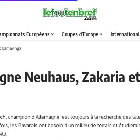
ampionnats Européens
Coupes d’Europe
International
et Camavinga
rgne Neuhaus, Zakaria e
ich
, champion d’Allemagne, est toujours à la recherche des tal
fois, les Bavarois ont besoin d’un milieu de terrain et étudiera
ild.