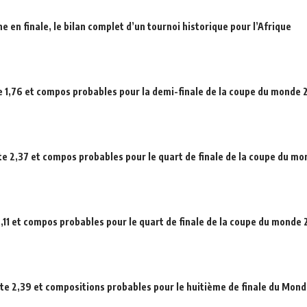
en finale, le bilan complet d’un tournoi historique pour l’Afrique
e 1,76 et compos probables pour la demi-finale de la coupe du monde
ote 2,37 et compos probables pour le quart de finale de la coupe du m
,11 et compos probables pour le quart de finale de la coupe du monde
ote 2,39 et compositions probables pour le huitième de finale du Mond