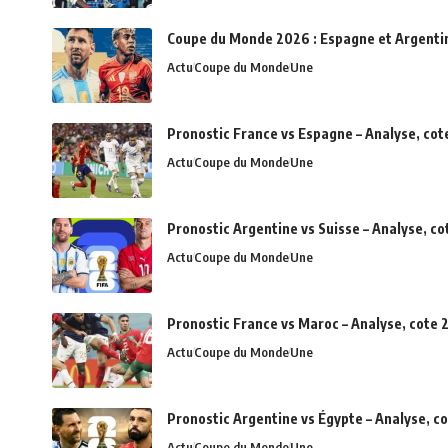
Coupe du Monde 2026 : Espagne et Argentine 
Actu
Coupe du Monde
Une
Pronostic France vs Espagne – Analyse, cot
Actu
Coupe du Monde
Une
Pronostic Argentine vs Suisse – Analyse, c
Actu
Coupe du Monde
Une
Pronostic France vs Maroc – Analyse, cote 2
Actu
Coupe du Monde
Une
Pronostic Argentine vs Égypte – Analyse, c
Actu
Coupe du Monde
Une