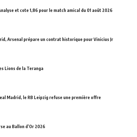
Analyse et cote 1,86 pour le match amical du 01 août 2026
id, Arsenal prépare un contrat historique pour Vinicius Jr
des Lions de la Teranga
eal Madrid, le RB Leipzig refuse une première offre
rse au Ballon d’Or 2026