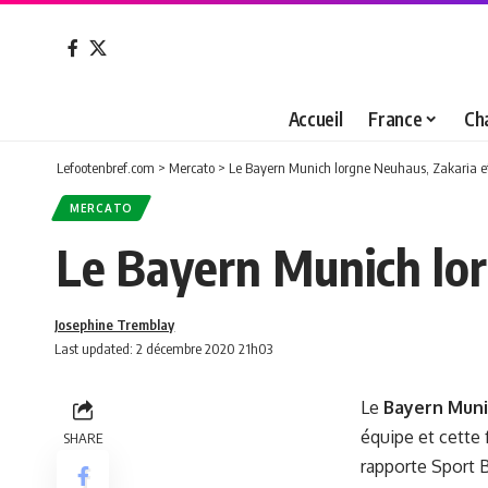
Accueil
France
Ch
Lefootenbref.com
>
Mercato
>
Le Bayern Munich lorgne Neuhaus, Zakaria 
MERCATO
Le Bayern Munich lo
Josephine Tremblay
Last updated: 2 décembre 2020 21h03
Le
Bayern Mun
équipe et cette 
SHARE
rapporte Sport B