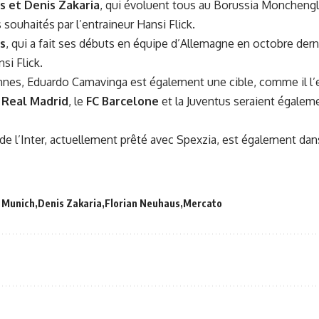
s et Denis Zakaria
, qui évoluent tous au Borussia Monchengl
 souhaités par l’entraineur Hansi Flick.
s
, qui a fait ses débuts en équipe d’Allemagne en octobre der
si Flick.
nnes, Eduardo Camavinga est également une cible, comme il l’e
Real Madrid
, le
FC Barcelone
et la Juventus seraient égaleme
 l’Inter, actuellement prêté avec Spexzia, est également dans
 Munich
Denis Zakaria
Florian Neuhaus
Mercato