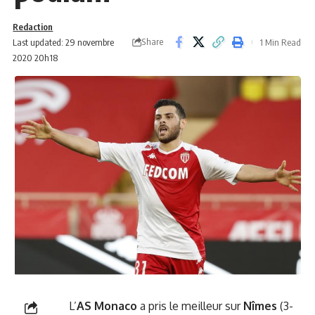
Redaction
Share
Last updated: 29 novembre
1 Min Read
2020 20h18
L’
AS Monaco
a pris le meilleur sur
Nîmes
(3-