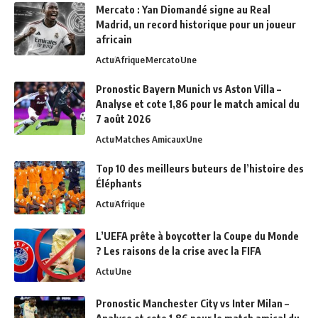
Mercato : Yan Diomandé signe au Real
Madrid, un record historique pour un joueur
africain
Actu
Afrique
Mercato
Une
Pronostic Bayern Munich vs Aston Villa –
Analyse et cote 1,86 pour le match amical du
7 août 2026
Actu
Matches Amicaux
Une
Top 10 des meilleurs buteurs de l’histoire des
Éléphants
Actu
Afrique
L’UEFA prête à boycotter la Coupe du Monde
? Les raisons de la crise avec la FIFA
Actu
Une
Pronostic Manchester City vs Inter Milan –