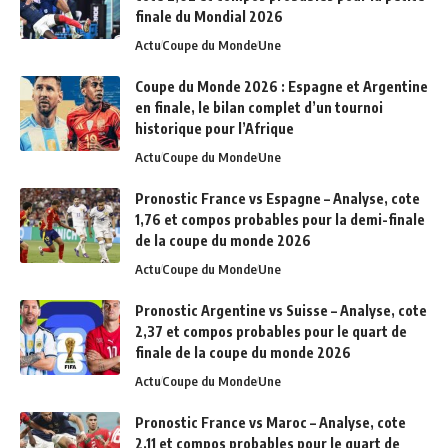
finale du Mondial 2026
Actu
Coupe du Monde
Une
Coupe du Monde 2026 : Espagne et Argentine
en finale, le bilan complet d’un tournoi
historique pour l’Afrique
Actu
Coupe du Monde
Une
Pronostic France vs Espagne – Analyse, cote
1,76 et compos probables pour la demi-finale
de la coupe du monde 2026
Actu
Coupe du Monde
Une
Pronostic Argentine vs Suisse – Analyse, cote
2,37 et compos probables pour le quart de
finale de la coupe du monde 2026
Actu
Coupe du Monde
Une
Pronostic France vs Maroc – Analyse, cote
2,11 et compos probables pour le quart de