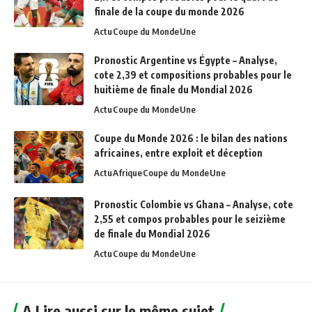
finale de la coupe du monde 2026
Actu
Coupe du Monde
Une
Pronostic Argentine vs Égypte – Analyse,
cote 2,39 et compositions probables pour le
huitième de finale du Mondial 2026
Actu
Coupe du Monde
Une
Coupe du Monde 2026 : le bilan des nations
africaines, entre exploit et déception
Actu
Afrique
Coupe du Monde
Une
Pronostic Colombie vs Ghana – Analyse, cote
2,55 et compos probables pour le seizième
de finale du Mondial 2026
Actu
Coupe du Monde
Une
A Lire aussi sur le même sujet