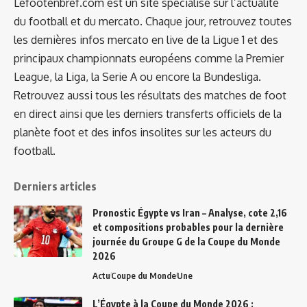
Lefootenbref.com est un site spécialisé sur l’actualité
du football et du mercato. Chaque jour, retrouvez toutes
les dernières infos mercato en live de la Ligue 1 et des
principaux championnats européens comme la Premier
League, la Liga, la Serie A ou encore la Bundesliga.
Retrouvez aussi tous les résultats des matches de foot
en direct ainsi que les derniers transferts officiels de la
planète foot et des infos insolites sur les acteurs du
football.
Derniers articles
Pronostic Égypte vs Iran – Analyse, cote 2,16
et compositions probables pour la dernière
journée du Groupe G de la Coupe du Monde
2026
Actu
Coupe du Monde
Une
L’Égypte à la Coupe du Monde 2026 :