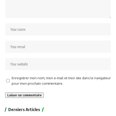
Enregistrer mon nom, mon e-mail et mon site dans le navigateur
pour mon prochain commentaire.
Alternative:
Derniers Articles