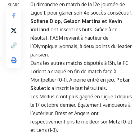
0) dimanche en match de la 12e journée de
SHARE
Ligue 1, pour glaner son 4e succès consécutif.
Sofiane Diop
,
Gelson Martins et Kevin
Volland
ont inscrit les buts. Grâce à ce
résultat, l’ASM revient à hauteur de
l’Olympique lyonnais, à deux points du leader
parisien.
Dans les autres matchs disputés à 15h, le FC
Lorient a craqué en fin de match face à
Montpellier (0-1). A peine entré en jeu,
Petar
Skuletic
a inscrit le but héraultais.
Les Merlus n’ont plus gagné en Ligue 1 depuis
le 17 octobre dernier. Également vainqueurs à
l’extérieur, Brest et Angers ont
respectivement pris le meilleur sur Metz (0-2)
et Lens (1-3).