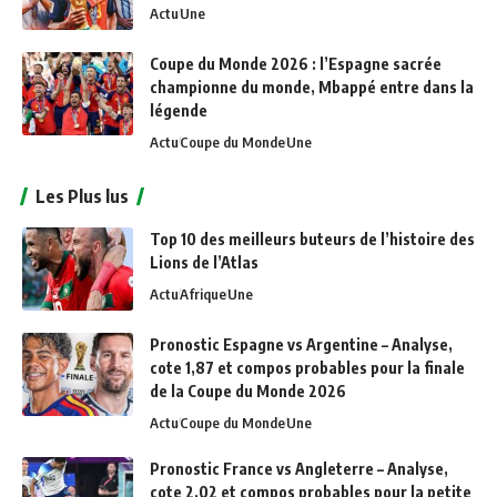
Actu
Une
Coupe du Monde 2026 : l’Espagne sacrée
championne du monde, Mbappé entre dans la
légende
Actu
Coupe du Monde
Une
Les Plus lus
Top 10 des meilleurs buteurs de l’histoire des
Lions de l’Atlas
Actu
Afrique
Une
Pronostic Espagne vs Argentine – Analyse,
cote 1,87 et compos probables pour la finale
de la Coupe du Monde 2026
Actu
Coupe du Monde
Une
Pronostic France vs Angleterre – Analyse,
cote 2,02 et compos probables pour la petite