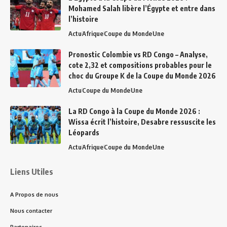
Mohamed Salah libère l’Égypte et entre dans
l’histoire
Actu
Afrique
Coupe du Monde
Une
Pronostic Colombie vs RD Congo – Analyse,
cote 2,32 et compositions probables pour le
choc du Groupe K de la Coupe du Monde 2026
Actu
Coupe du Monde
Une
La RD Congo à la Coupe du Monde 2026 :
Wissa écrit l’histoire, Desabre ressuscite les
Léopards
Actu
Afrique
Coupe du Monde
Une
Liens Utiles
A Propos de nous
Nous contacter
Partenaires