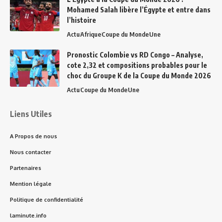
Mohamed Salah libère l’Égypte et entre dans
l’histoire
Actu
Afrique
Coupe du Monde
Une
Pronostic Colombie vs RD Congo – Analyse,
cote 2,32 et compositions probables pour le
choc du Groupe K de la Coupe du Monde 2026
Actu
Coupe du Monde
Une
Liens Utiles
A Propos de nous
Nous contacter
Partenaires
Mention légale
Politique de confidentialité
laminute.info