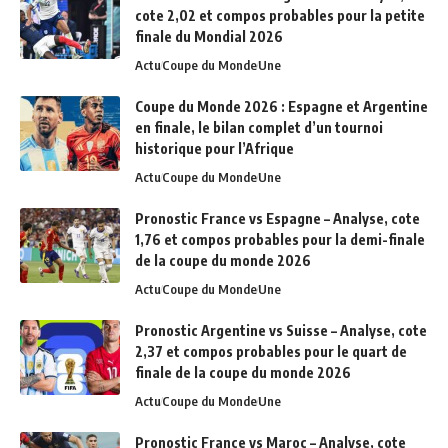
cote 2,02 et compos probables pour la petite
finale du Mondial 2026
Actu
Coupe du Monde
Une
Coupe du Monde 2026 : Espagne et Argentine
en finale, le bilan complet d’un tournoi
historique pour l’Afrique
Actu
Coupe du Monde
Une
Pronostic France vs Espagne – Analyse, cote
1,76 et compos probables pour la demi-finale
de la coupe du monde 2026
Actu
Coupe du Monde
Une
Pronostic Argentine vs Suisse – Analyse, cote
2,37 et compos probables pour le quart de
finale de la coupe du monde 2026
Actu
Coupe du Monde
Une
Pronostic France vs Maroc – Analyse, cote