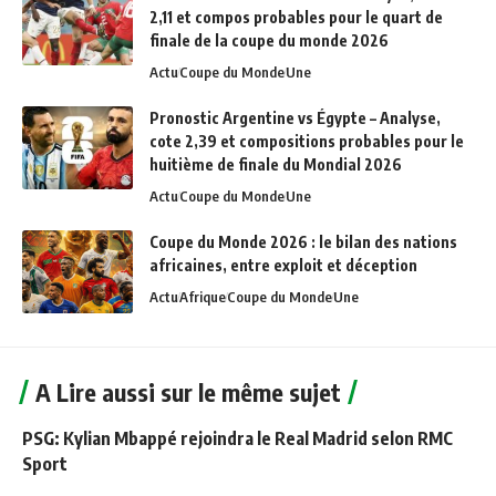
2,11 et compos probables pour le quart de
finale de la coupe du monde 2026
Actu
Coupe du Monde
Une
Pronostic Argentine vs Égypte – Analyse,
cote 2,39 et compositions probables pour le
huitième de finale du Mondial 2026
Actu
Coupe du Monde
Une
Coupe du Monde 2026 : le bilan des nations
africaines, entre exploit et déception
Actu
Afrique
Coupe du Monde
Une
A Lire aussi sur le même sujet
PSG: Kylian Mbappé rejoindra le Real Madrid selon RMC
Sport