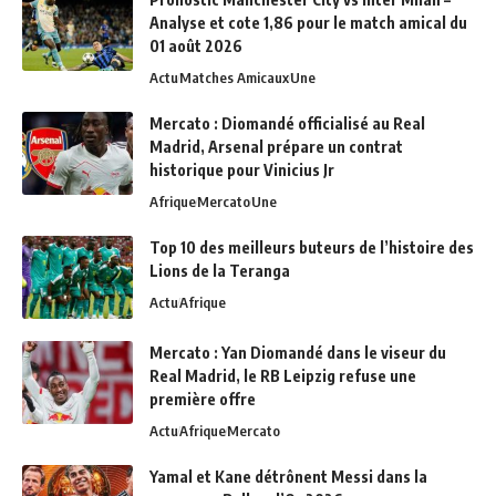
Analyse et cote 1,86 pour le match amical du
01 août 2026
Actu
Matches Amicaux
Une
Mercato : Diomandé officialisé au Real
Madrid, Arsenal prépare un contrat
historique pour Vinicius Jr
Afrique
Mercato
Une
Top 10 des meilleurs buteurs de l’histoire des
Lions de la Teranga
Actu
Afrique
Mercato : Yan Diomandé dans le viseur du
Real Madrid, le RB Leipzig refuse une
première offre
Actu
Afrique
Mercato
Yamal et Kane détrônent Messi dans la