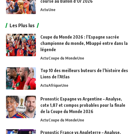
course au Ballon d’Or 2026
Actu
Une
Les Plus lus
Coupe du Monde 2026 : l’Espagne sacrée
championne du monde, Mbappé entre dans la
légende
Actu
Coupe du Monde
Une
Top 10 des meilleurs buteurs de l’histoire des
Lions de l’Atlas
Actu
Afrique
Une
Pronostic Espagne vs Argentine – Analyse,
cote 1,87 et compos probables pour la finale
de la Coupe du Monde 2026
Actu
Coupe du Monde
Une
Pronostic France vs Angleterre – Analyse,