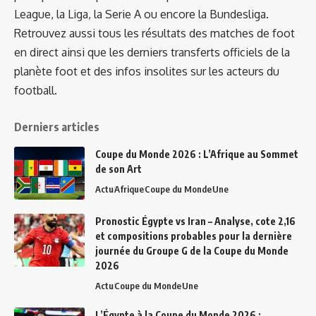
League, la Liga, la Serie A ou encore la Bundesliga.
Retrouvez aussi tous les résultats des matches de foot
en direct ainsi que les derniers transferts officiels de la
planète foot et des infos insolites sur les acteurs du
football.
Derniers articles
Coupe du Monde 2026 : L’Afrique au Sommet
de son Art
Actu
Afrique
Coupe du Monde
Une
Pronostic Égypte vs Iran – Analyse, cote 2,16
et compositions probables pour la dernière
journée du Groupe G de la Coupe du Monde
2026
Actu
Coupe du Monde
Une
L’Égypte à la Coupe du Monde 2026 :