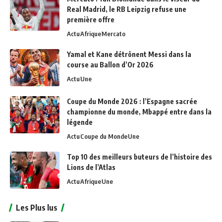
Real Madrid, le RB Leipzig refuse une
première offre
Actu
Afrique
Mercato
Yamal et Kane détrônent Messi dans la
course au Ballon d’Or 2026
Actu
Une
Coupe du Monde 2026 : l’Espagne sacrée
championne du monde, Mbappé entre dans la
légende
Actu
Coupe du Monde
Une
Top 10 des meilleurs buteurs de l’histoire des
Lions de l’Atlas
Actu
Afrique
Une
Les Plus lus