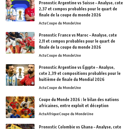
Pronostic Argentine vs Suisse – Analyse, cote
2,37 et compos probables pour le quart de
finale de la coupe du monde 2026
Actu
Coupe du Monde
Une
Pronostic France vs Maroc – Analyse, cote
2,11 et compos probables pour le quart de
finale de la coupe du monde 2026
Actu
Coupe du Monde
Une
Pronostic Argentine vs Égypte – Analyse,
cote 2,39 et compositions probables pour le
huitième de finale du Mondial 2026
Actu
Coupe du Monde
Une
Coupe du Monde 2026 : le bilan des nations
africaines, entre exploit et déception
Actu
Afrique
Coupe du Monde
Une
Pronostic Colombie vs Ghana – Analyse, cote