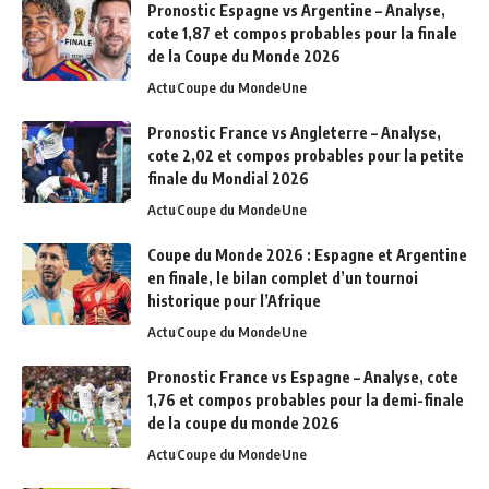
Pronostic Espagne vs Argentine – Analyse,
cote 1,87 et compos probables pour la finale
de la Coupe du Monde 2026
Actu
Coupe du Monde
Une
Pronostic France vs Angleterre – Analyse,
cote 2,02 et compos probables pour la petite
finale du Mondial 2026
Actu
Coupe du Monde
Une
Coupe du Monde 2026 : Espagne et Argentine
en finale, le bilan complet d’un tournoi
historique pour l’Afrique
Actu
Coupe du Monde
Une
Pronostic France vs Espagne – Analyse, cote
1,76 et compos probables pour la demi-finale
de la coupe du monde 2026
Actu
Coupe du Monde
Une