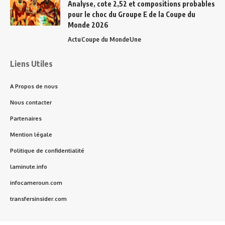
Analyse, cote 2,52 et compositions probables
pour le choc du Groupe E de la Coupe du
Monde 2026
Actu
Coupe du Monde
Une
Liens Utiles
A Propos de nous
Nous contacter
Partenaires
Mention légale
Politique de confidentialité
laminute.info
infocameroun.com
transfersinsider.com