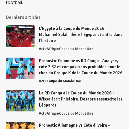
football.
Derniers articles
L’Égypte à la Coupe du Monde 2026 :
Mohamed Salah libère l’Égypte et entre dans
l’histoire
Actu
Afrique
Coupe du Monde
Une
Pronostic Colombie vs RD Congo – Analyse,
cote 2,32 et compositions probables pour le
choc du Groupe K de la Coupe du Monde 2026
Actu
Coupe du Monde
Une
La RD Congo à la Coupe du Monde 2026 :
Wissa écrit l’histoire, Desabre ressuscite les
Léopards
Actu
Afrique
Coupe du Monde
Une
Pronostic Allemagne vs Côte d’Ivoire –