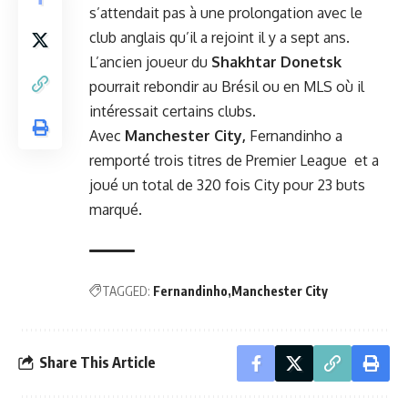
s’attendait pas à une prolongation avec le
club anglais qu’il a rejoint il y a sept ans.
L’ancien joueur du
Shakhtar Donetsk
pourrait rebondir au Brésil ou en MLS où il
intéressait certains clubs.
Avec
Manchester City,
Fernandinho a
remporté trois titres de Premier League et a
joué un total de 320 fois City pour 23 buts
marqué.
TAGGED:
Fernandinho
Manchester City
Share This Article