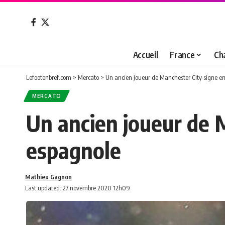
Accueil
France
Ch
Lefootenbref.com
>
Mercato
>
Un ancien joueur de Manchester City signe e
MERCATO
Un ancien joueur de 
espagnole
Mathieu Gagnon
Last updated: 27 novembre 2020 12h09