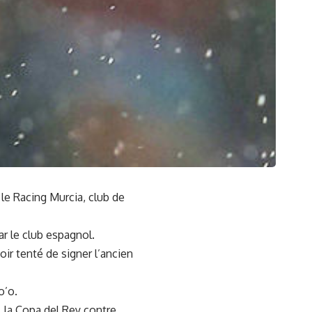
le Racing Murcia, club de
ar le club espagnol.
oir tenté de signer l’ancien
o’o.
e la Copa del Rey contre