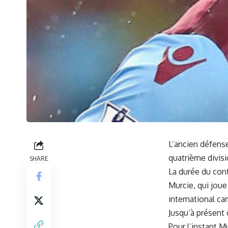
L’ancien défens
quatrième divis
SHARE
La durée du cont
Murcie, qui joue 
international c
Jusqu’à présent 
Pour l’instant M