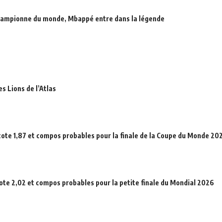
hampionne du monde, Mbappé entre dans la légende
es Lions de l’Atlas
cote 1,87 et compos probables pour la finale de la Coupe du Monde 20
cote 2,02 et compos probables pour la petite finale du Mondial 2026