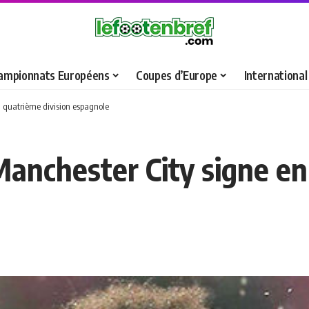
ampionnats Européens
Coupes d’Europe
International
n quatrième division espagnole
Manchester City signe en