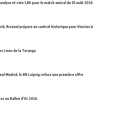
Analyse et cote 1,86 pour le match amical du 01 août 2026
id, Arsenal prépare un contrat historique pour Vinicius Jr
des Lions de la Teranga
eal Madrid, le RB Leipzig refuse une première offre
rse au Ballon d’Or 2026