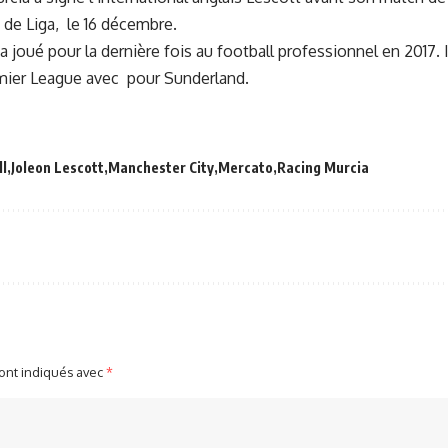
 de Liga, le 16 décembre.
 a joué pour la dernière fois au football professionnel en 2017. 
ier League avec pour Sunderland.
ll
Joleon Lescott
Manchester City
Mercato
Racing Murcia
sont indiqués avec
*