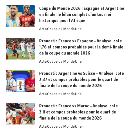
Coupe du Monde 2026 : Espagne et Argentine
en finale, le bilan complet d’un tournoi
historique pour l’Afrique
Actu
Coupe du Monde
Une
Pronostic France vs Espagne – Analyse, cote
1,76 et compos probables pour la demi-finale
de la coupe du monde 2026
Actu
Coupe du Monde
Une
Pronostic Argentine vs Suisse – Analyse, cote
2,37 et compos probables pour le quart de
finale de la coupe du monde 2026
Actu
Coupe du Monde
Une
Pronostic France vs Maroc – Analyse, cote
2,11 et compos probables pour le quart de
finale de la coupe du monde 2026
Actu
Coupe du Monde
Une