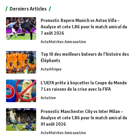
Derniers Articles
Pronostic Bayern Munich vs Aston Villa –
Analyse et cote 1,86 pour le match amical du
7 août 2026
Actu
Matches Amicaux
Une
Top 10 des meilleurs buteurs de l’histoire des
Éléphants
Actu
Afrique
L’UEFA prête à boycotter la Coupe du Monde
? Les raisons de la crise avec la FIFA
Actu
Une
Pronostic Manchester City vs Inter Milan –
Analyse et cote 1,86 pour le match amical du
01 août 2026
Actu
Matches Amicaux
Une