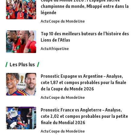
championne du monde, Mbappé entre dans la
légende
Actu
Coupe du Monde
Une
Top 10 des meilleurs buteurs de l’histoire des
Lions de l’Atlas
Actu
Afrique
Une
Les Plus lus
Pronostic Espagne vs Argentine – Analyse,
cote 1,87 et compos probables pour la finale
de la Coupe du Monde 2026
Actu
Coupe du Monde
Une
Pronostic France vs Angleterre – Analyse,
cote 2,02 et compos probables pour la petite
finale du Mondial 2026
Actu
Coupe du Monde
Une