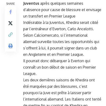
Juventus
après quelques semaines
SHARE
d’absence pour cause de blessure et envisage
un transfert en Premier League
Indésirable à la Juventus, Khedira serait ciblé
par l’entraîneur d’Everton, Carlo Ancelotti.
Selon Calciomercato, si l’international
allemad surveille toutes les opportunités qui
s’offrent à lui, il pourrait signer dans un club
en Angleterre et en Premier League.
Il pourrait donc débarquer à Everton qui
connaît un bon début de saison en Premier
League.
Les deux dernières saisons de Khedira ont
été marquées par des blessures, c’est
pourquoi la Juve est prête à laisser partir
l’international allemand. Les Italiens ont tenté
de mettre fin au contrat de Khedira en