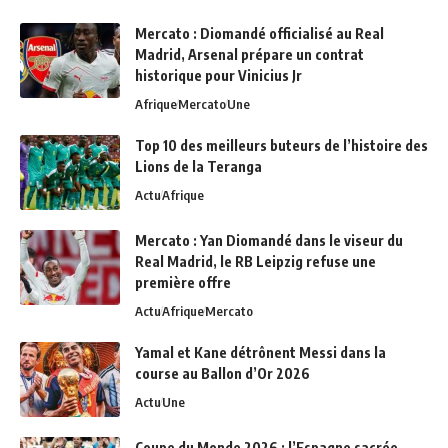
Mercato : Diomandé officialisé au Real
Madrid, Arsenal prépare un contrat
historique pour Vinicius Jr
Afrique
Mercato
Une
Top 10 des meilleurs buteurs de l’histoire des
Lions de la Teranga
Actu
Afrique
Mercato : Yan Diomandé dans le viseur du
Real Madrid, le RB Leipzig refuse une
première offre
Actu
Afrique
Mercato
Yamal et Kane détrônent Messi dans la
course au Ballon d’Or 2026
Actu
Une
Coupe du Monde 2026 : l’Espagne sacrée