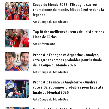
Coupe du Monde 2026 : l’Espagne sacrée
championne du monde, Mbappé entre dans la
légende
Actu
Coupe du Monde
Une
Top 10 des meilleurs buteurs de l’histoire des
Lions de l’Atlas
Actu
Afrique
Une
Pronostic Espagne vs Argentine – Analyse,
cote 1,87 et compos probables pour la finale
de la Coupe du Monde 2026
Actu
Coupe du Monde
Une
Pronostic France vs Angleterre – Analyse,
cote 2,02 et compos probables pour la petite
finale du Mondial 2026
Actu
Coupe du Monde
Une