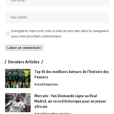
Enregistrer mon nom, mon e-mail et mon site dans le navigateur
pour mon prochain commentaire.
Alternative:
Derniers Articles
Top 10 des meilleurs buteurs de l’histoire des
Fennecs
Actu
Afrique
Une
Mercato : Yan Diomandé signe au Real
Madrid, un record historique pour un joueur
africain
Actu
Afrique
Mercato
Une