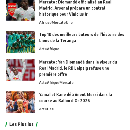
Mercato : Diomandé officialisé au Real
Madrid, Arsenal prépare un contrat
historique pour Vinicius Jr
Afrique
Mercato
Une
Top 10 des meilleurs buteurs de l’histoire des
Lions de la Teranga
Actu
Afrique
Mercato : Yan Diomandé dans le viseur du
Real Madrid, le RB Leipzig refuse une
première offre
Actu
Afrique
Mercato
Yamal et Kane détrônent Messi dans la
course au Ballon d’Or 2026
Actu
Une
Les Plus lus