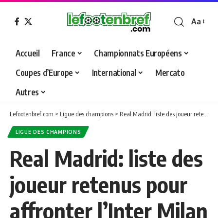
Aa
Font
Resizer
Accueil
France
Championnats Européens
Coupes d’Europe
International
Mercato
Autres
Lefootenbref.com
>
Ligue des champions
>
Real Madrid: liste des joueur retenus pour affronter l’Inter Milan
LIGUE DES CHAMPIONS
Real Madrid: liste des
joueur retenus pour
affronter l’Inter Milan