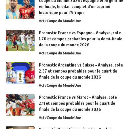
Coupe du Monde 2026 : Espagne et Argentine
en finale, le bilan complet d’un tournoi
historique pour l’Afrique
Actu
Coupe du Monde
Une
Pronostic France vs Espagne – Analyse, cote
1,76 et compos probables pour la demi-finale
de la coupe du monde 2026
Actu
Coupe du Monde
Une
Pronostic Argentine vs Suisse – Analyse, cote
2,37 et compos probables pour le quart de
finale de la coupe du monde 2026
Actu
Coupe du Monde
Une
Pronostic France vs Maroc – Analyse, cote
2,11 et compos probables pour le quart de
finale de la coupe du monde 2026
Actu
Coupe du Monde
Une