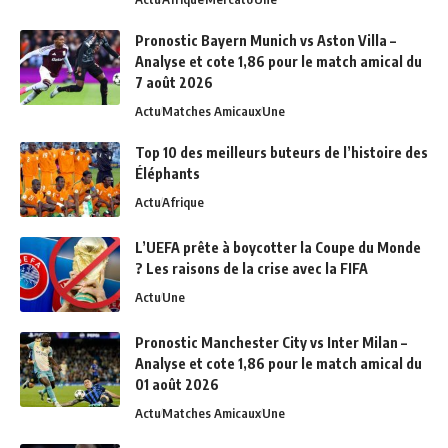
Pronostic Bayern Munich vs Aston Villa –
Analyse et cote 1,86 pour le match amical du
7 août 2026
Actu
Matches Amicaux
Une
Top 10 des meilleurs buteurs de l’histoire des
Éléphants
Actu
Afrique
L’UEFA prête à boycotter la Coupe du Monde
? Les raisons de la crise avec la FIFA
Actu
Une
Pronostic Manchester City vs Inter Milan –
Analyse et cote 1,86 pour le match amical du
01 août 2026
Actu
Matches Amicaux
Une