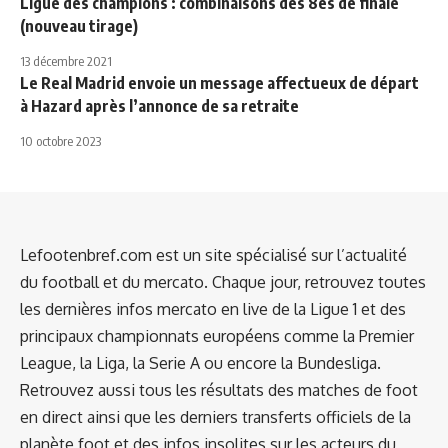
Ligue des champions : combinaisons des 8es de finale
(nouveau tirage)
13 décembre 2021
Le Real Madrid envoie un message affectueux de départ
à Hazard après l’annonce de sa retraite
10 octobre 2023
Lefootenbref.com est un site spécialisé sur l’actualité
du football et du mercato. Chaque jour, retrouvez toutes
les dernières infos mercato en live de la Ligue 1 et des
principaux championnats européens comme la Premier
League, la Liga, la Serie A ou encore la Bundesliga.
Retrouvez aussi tous les résultats des matches de foot
en direct ainsi que les derniers transferts officiels de la
planète foot et des infos insolites sur les acteurs du