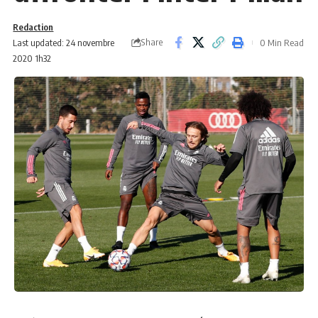
Redaction
Share
Last updated: 24 novembre
0 Min Read
2020 1h32