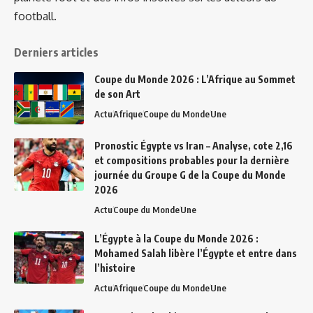
football.
Derniers articles
Coupe du Monde 2026 : L’Afrique au Sommet
de son Art
Actu
Afrique
Coupe du Monde
Une
Pronostic Égypte vs Iran – Analyse, cote 2,16
et compositions probables pour la dernière
journée du Groupe G de la Coupe du Monde
2026
Actu
Coupe du Monde
Une
L’Égypte à la Coupe du Monde 2026 :
Mohamed Salah libère l’Égypte et entre dans
l’histoire
Actu
Afrique
Coupe du Monde
Une