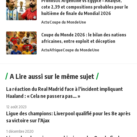
Pronostic Argentine vs Égypte – Analyse,
cote 2,39 et compositions probables pour le
huitième de finale du Mondial 2026
Actu
Coupe du Monde
Une
Coupe du Monde 2026 : le bilan des nations
africaines, entre exploit et déception
Actu
Afrique
Coupe du Monde
Une
A Lire aussi sur le même sujet
La réaction du Real Madrid face à l’incident impliquant
Haaland : « Cela ne passera pas… »
12 août 2023
Ligue des champions: Liverpool qualifié pour les 8e après
sa victoire sur l’Ajax
1 décembre 2020