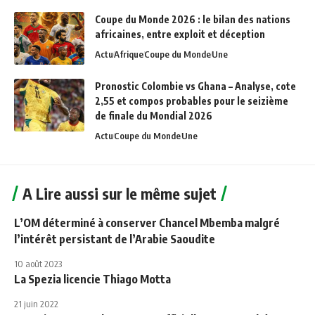
Coupe du Monde 2026 : le bilan des nations
africaines, entre exploit et déception
Actu
Afrique
Coupe du Monde
Une
Pronostic Colombie vs Ghana – Analyse, cote
2,55 et compos probables pour le seizième
de finale du Mondial 2026
Actu
Coupe du Monde
Une
A Lire aussi sur le même sujet
L’OM déterminé à conserver Chancel Mbemba malgré
l’intérêt persistant de l’Arabie Saoudite
10 août 2023
La Spezia licencie Thiago Motta
21 juin 2022