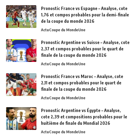
Pronostic France vs Espagne – Analyse, cote
1,76 et compos probables pour la demi-finale
de la coupe du monde 2026
Actu
Coupe du Monde
Une
Pronostic Argentine vs Suisse – Analyse, cote
2,37 et compos probables pour le quart de
finale de la coupe du monde 2026
Actu
Coupe du Monde
Une
Pronostic France vs Maroc – Analyse, cote
2,11 et compos probables pour le quart de
finale de la coupe du monde 2026
Actu
Coupe du Monde
Une
Pronostic Argentine vs Égypte – Analyse,
cote 2,39 et compositions probables pour le
huitième de finale du Mondial 2026
Actu
Coupe du Monde
Une