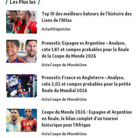
Les Plus lus
Top 10 des meilleurs buteurs de l’histoire des
Lions de l’Atlas
Actu
Afrique
Une
Pronostic Espagne vs Argentine – Analyse,
cote 1,87 et compos probables pour la finale
de la Coupe du Monde 2026
Actu
Coupe du Monde
Une
Pronostic France vs Angleterre – Analyse,
cote 2,02 et compos probables pour la petite
finale du Mondial 2026
Actu
Coupe du Monde
Une
Coupe du Monde 2026 : Espagne et Argentine
en finale, le bilan complet d’un tournoi
historique pour l’Afrique
Actu
Coupe du Monde
Une