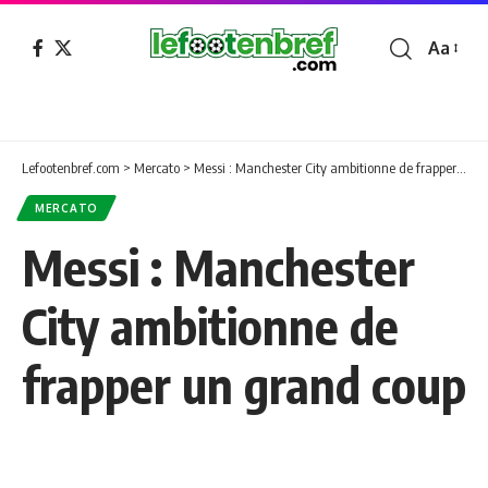
Aa
Font
Resizer
Lefootenbref.com
>
Mercato
>
Messi : Manchester City ambitionne de frapper un grand coup
MERCATO
Messi : Manchester
City ambitionne de
frapper un grand coup