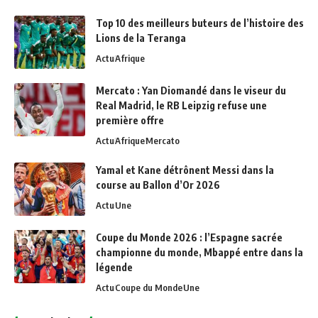
Top 10 des meilleurs buteurs de l’histoire des
Lions de la Teranga
Actu
Afrique
Mercato : Yan Diomandé dans le viseur du
Real Madrid, le RB Leipzig refuse une
première offre
Actu
Afrique
Mercato
Yamal et Kane détrônent Messi dans la
course au Ballon d’Or 2026
Actu
Une
Coupe du Monde 2026 : l’Espagne sacrée
championne du monde, Mbappé entre dans la
légende
Actu
Coupe du Monde
Une