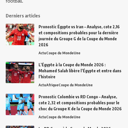
football.
Derniers articles
Pronostic Égypte vs Iran – Analyse, cote 2,16
et compositions probables pour la dernière
journée du Groupe G de la Coupe du Monde
2026
Actu
Coupe du Monde
Une
L’Égypte à la Coupe du Monde 2026 :
Mohamed Salah libère l’Égypte et entre dans
l’histoire
Actu
Afrique
Coupe du Monde
Une
Pronostic Colombie vs RD Congo – Analyse,
cote 2,32 et compositions probables pour le
choc du Groupe K de la Coupe du Monde 2026
Actu
Coupe du Monde
Une