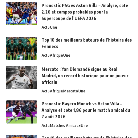
Pronostic PSG vs Aston Villa – Analyse, cote
2,26 et compos probables pour la
Supercoupe de l’UEFA 2026
Actu
Une
Top 10 des meilleurs buteurs de l’histoire des
Fennecs
Actu
Afrique
Une
Mercato : Yan Diomandé signe au Real
Madrid, un record historique pour un joueur
africain
Actu
Afrique
Mercato
Une
Pronostic Bayern Munich vs Aston Villa –
Analyse et cote 1,86 pour le match amical du
7 août 2026
Actu
Matches Amicaux
Une