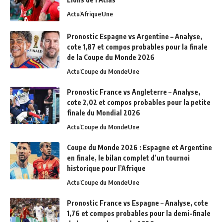
Actu
Afrique
Une
Pronostic Espagne vs Argentine – Analyse,
cote 1,87 et compos probables pour la finale
de la Coupe du Monde 2026
Actu
Coupe du Monde
Une
Pronostic France vs Angleterre – Analyse,
cote 2,02 et compos probables pour la petite
finale du Mondial 2026
Actu
Coupe du Monde
Une
Coupe du Monde 2026 : Espagne et Argentine
en finale, le bilan complet d’un tournoi
historique pour l’Afrique
Actu
Coupe du Monde
Une
Pronostic France vs Espagne – Analyse, cote
1,76 et compos probables pour la demi-finale