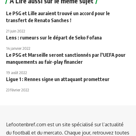
A Lire aussi sur le même sujet
Le PSG et Lille auraient trouvé un accord pour le
transfert de Renato Sanches !
21 juin 2022
Lens : rumeurs sur le départ de Seko Fofana
14 janvier 2022
Le PSG et Marseille seront sanctionnés par l’UEFA pour
manquements au fair-play financier
19 août 2022
Ligue 1 : Rennes signe un attaquant prometteur
23 février 2022
Lefootenbref.com est un site spécialisé sur l’actualité
du football et du mercato. Chaque jour, retrouvez toutes