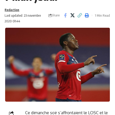
Redaction
Share
Last updated: 23 novembre
1 Min Read
2020 0h44
Ce dimanche soir s’affrontaient le LOSC et le