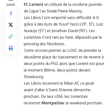
FC Lorient
en clôture de la onzième journée
SHARE
de Ligue 1 au Stade Pierre Mauroy.
Les Lillois l’ont emporté sans difficulté 4-0
grâce à des buts de Yusuf Yazici (29’, 51’), Luiz
Auraujo (57’) et Jonathan David (90’). Les
Lorientais n’ont rien pu faire, dépassés par le
pressing des Nordistes.
Cette victoire permet au LOSC de prendre la
deuxième place du classement et de revenir à
deux points du PSG alors que Lorient est pour
le moment 18ème, deux points devant
Strasbourg.
Les Lillois recevront le Milan AC ce jeudi
avant d’aller à Saint-Etienne dimanche
prochain. De leur côté, les Lorientais
recevront
Montpellier
le weekend prochain.