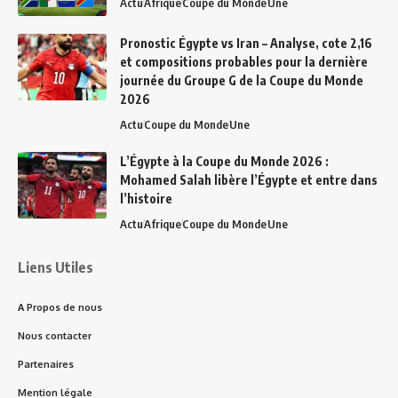
Actu
Afrique
Coupe du Monde
Une
Pronostic Égypte vs Iran – Analyse, cote 2,16
et compositions probables pour la dernière
journée du Groupe G de la Coupe du Monde
2026
Actu
Coupe du Monde
Une
L’Égypte à la Coupe du Monde 2026 :
Mohamed Salah libère l’Égypte et entre dans
l’histoire
Actu
Afrique
Coupe du Monde
Une
Liens Utiles
A Propos de nous
Nous contacter
Partenaires
Mention légale