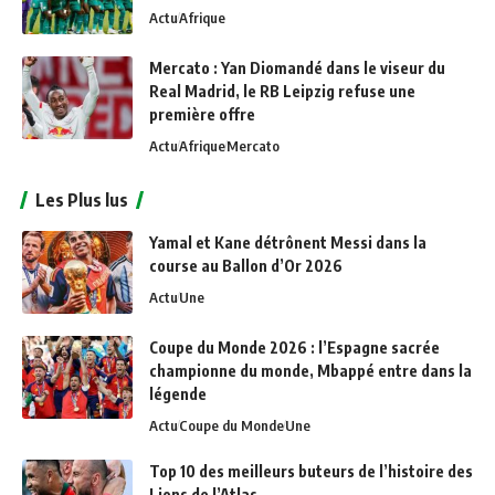
Actu
Afrique
Mercato : Yan Diomandé dans le viseur du
Real Madrid, le RB Leipzig refuse une
première offre
Actu
Afrique
Mercato
Les Plus lus
Yamal et Kane détrônent Messi dans la
course au Ballon d’Or 2026
Actu
Une
Coupe du Monde 2026 : l’Espagne sacrée
championne du monde, Mbappé entre dans la
légende
Actu
Coupe du Monde
Une
Top 10 des meilleurs buteurs de l’histoire des
Lions de l’Atlas