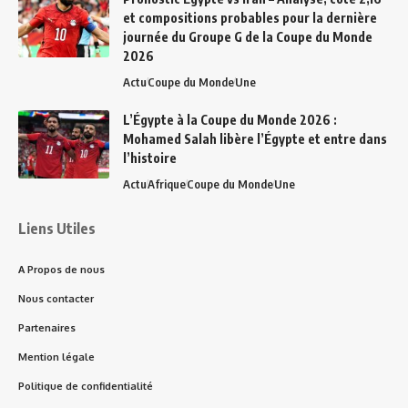
et compositions probables pour la dernière
journée du Groupe G de la Coupe du Monde
2026
Actu
Coupe du Monde
Une
L’Égypte à la Coupe du Monde 2026 :
Mohamed Salah libère l’Égypte et entre dans
l’histoire
Actu
Afrique
Coupe du Monde
Une
Liens Utiles
A Propos de nous
Nous contacter
Partenaires
Mention légale
Politique de confidentialité