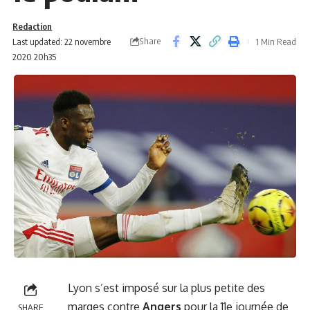
Redaction
Share
Last updated: 22 novembre
1 Min Read
2020 20h35
Lyon s’est imposé sur la plus petite des
marges contre
Angers
pour la 11e journée de
SHARE