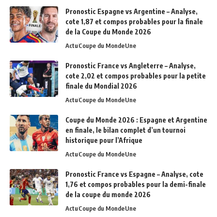
Pronostic Espagne vs Argentine – Analyse,
cote 1,87 et compos probables pour la finale
de la Coupe du Monde 2026
Actu
Coupe du Monde
Une
Pronostic France vs Angleterre – Analyse,
cote 2,02 et compos probables pour la petite
finale du Mondial 2026
Actu
Coupe du Monde
Une
Coupe du Monde 2026 : Espagne et Argentine
en finale, le bilan complet d’un tournoi
historique pour l’Afrique
Actu
Coupe du Monde
Une
Pronostic France vs Espagne – Analyse, cote
1,76 et compos probables pour la demi-finale
de la coupe du monde 2026
Actu
Coupe du Monde
Une