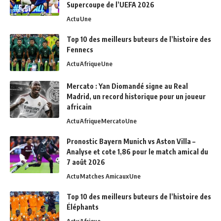
Supercoupe de l’UEFA 2026
Actu
Une
Top 10 des meilleurs buteurs de l’histoire des
Fennecs
Actu
Afrique
Une
Mercato : Yan Diomandé signe au Real
Madrid, un record historique pour un joueur
africain
Actu
Afrique
Mercato
Une
Pronostic Bayern Munich vs Aston Villa –
Analyse et cote 1,86 pour le match amical du
7 août 2026
Actu
Matches Amicaux
Une
Top 10 des meilleurs buteurs de l’histoire des
Éléphants
Actu
Afrique