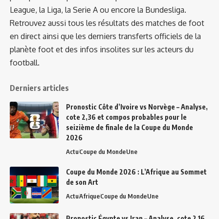
League, la Liga, la Serie A ou encore la Bundesliga.
Retrouvez aussi tous les résultats des matches de foot
en direct ainsi que les derniers transferts officiels de la
planète foot et des infos insolites sur les acteurs du
football.
Derniers articles
Pronostic Côte d’Ivoire vs Norvège – Analyse,
cote 2,36 et compos probables pour le
seizième de finale de la Coupe du Monde
2026
Actu
Coupe du Monde
Une
Coupe du Monde 2026 : L’Afrique au Sommet
de son Art
Actu
Afrique
Coupe du Monde
Une
Pronostic Égypte vs Iran – Analyse, cote 2,16