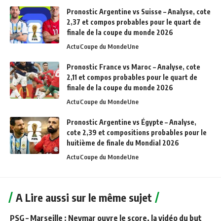
Pronostic Argentine vs Suisse – Analyse, cote
2,37 et compos probables pour le quart de
finale de la coupe du monde 2026
Actu
Coupe du Monde
Une
Pronostic France vs Maroc – Analyse, cote
2,11 et compos probables pour le quart de
finale de la coupe du monde 2026
Actu
Coupe du Monde
Une
Pronostic Argentine vs Égypte – Analyse,
cote 2,39 et compositions probables pour le
huitième de finale du Mondial 2026
Actu
Coupe du Monde
Une
A Lire aussi sur le même sujet
PSG – Marseille : Neymar ouvre le score, la vidéo du but