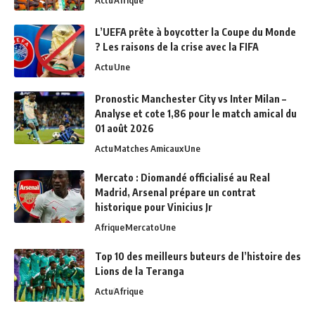
L’UEFA prête à boycotter la Coupe du Monde
? Les raisons de la crise avec la FIFA
Actu
Une
Pronostic Manchester City vs Inter Milan –
Analyse et cote 1,86 pour le match amical du
01 août 2026
Actu
Matches Amicaux
Une
Mercato : Diomandé officialisé au Real
Madrid, Arsenal prépare un contrat
historique pour Vinicius Jr
Afrique
Mercato
Une
Top 10 des meilleurs buteurs de l’histoire des
Lions de la Teranga
Actu
Afrique