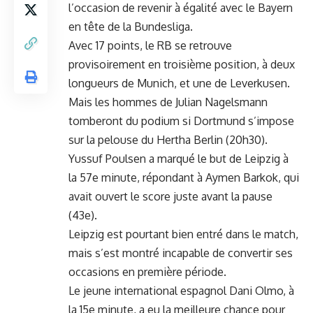
l’occasion de revenir à égalité avec le Bayern
en tête de la Bundesliga.
Avec 17 points, le RB se retrouve
provisoirement en troisième position, à deux
longueurs de Munich, et une de Leverkusen.
Mais les hommes de Julian Nagelsmann
tomberont du podium si Dortmund s’impose
sur la pelouse du Hertha Berlin (20h30).
Yussuf Poulsen a marqué le but de Leipzig à
la 57e minute, répondant à Aymen Barkok, qui
avait ouvert le score juste avant la pause
(43e).
Leipzig est pourtant bien entré dans le match,
mais s’est montré incapable de convertir ses
occasions en première période.
Le jeune international espagnol Dani Olmo, à
la 15e minute, a eu la meilleure chance pour