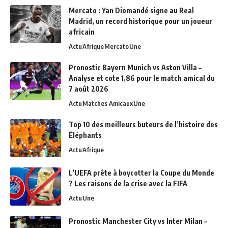
Mercato : Yan Diomandé signe au Real
Madrid, un record historique pour un joueur
africain
Actu
Afrique
Mercato
Une
Pronostic Bayern Munich vs Aston Villa –
Analyse et cote 1,86 pour le match amical du
7 août 2026
Actu
Matches Amicaux
Une
Top 10 des meilleurs buteurs de l’histoire des
Éléphants
Actu
Afrique
L’UEFA prête à boycotter la Coupe du Monde
? Les raisons de la crise avec la FIFA
Actu
Une
Pronostic Manchester City vs Inter Milan –