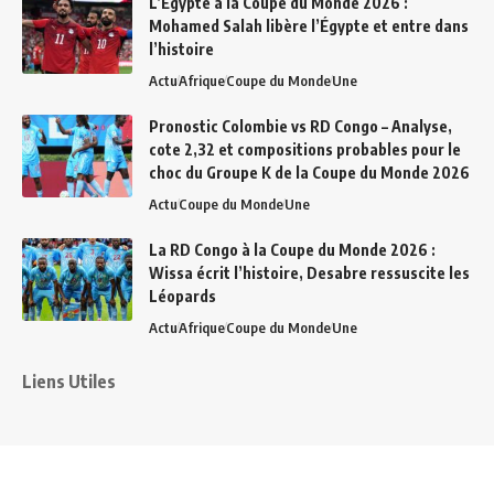
L’Égypte à la Coupe du Monde 2026 :
Mohamed Salah libère l’Égypte et entre dans
l’histoire
Actu
Afrique
Coupe du Monde
Une
Pronostic Colombie vs RD Congo – Analyse,
cote 2,32 et compositions probables pour le
choc du Groupe K de la Coupe du Monde 2026
Actu
Coupe du Monde
Une
La RD Congo à la Coupe du Monde 2026 :
Wissa écrit l’histoire, Desabre ressuscite les
Léopards
Actu
Afrique
Coupe du Monde
Une
Liens Utiles