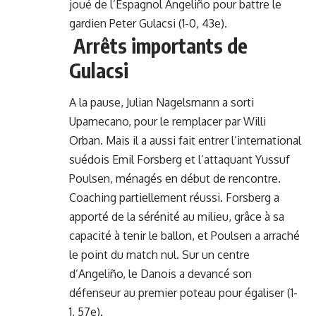
joué de l’Espagnol Angeliño pour battre le
gardien Peter Gulacsi (1-0, 43e).
Arrêts importants de
Gulacsi
A la pause, Julian Nagelsmann a sorti
Upamecano, pour le remplacer par Willi
Orban. Mais il a aussi fait entrer l’international
suédois Emil Forsberg et l’attaquant Yussuf
Poulsen, ménagés en début de rencontre.
Coaching partiellement réussi. Forsberg a
apporté de la sérénité au milieu, grâce à sa
capacité à tenir le ballon, et Poulsen a arraché
le point du match nul. Sur un centre
d’Angeliño, le Danois a devancé son
défenseur au premier poteau pour égaliser (1-
1, 57e).