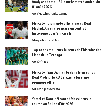
Analyse et cote 1,86 pour le match amical du
01 août 2026
Actu
Matches Amicaux
Une
Mercato : Diomandé officialisé au Real
Madrid, Arsenal prépare un contrat
historique pour Vinicius Jr
Afrique
Mercato
Une
Top 10 des meilleurs buteurs de l’histoire des
Lions de la Teranga
Actu
Afrique
Mercato : Yan Diomandé dans le viseur du
Real Madrid, le RB Leipzig refuse une
première offre
Actu
Afrique
Mercato
Yamal et Kane détrônent Messi dans la
course au Ballon d’Or 2026