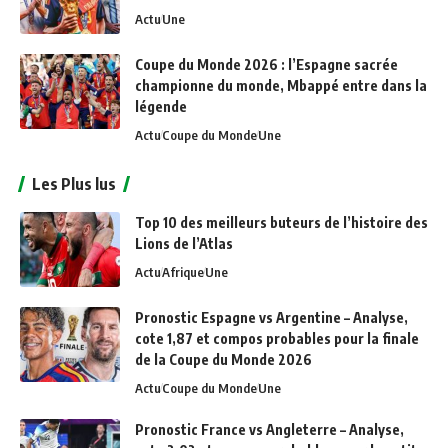
Actu
Une
Coupe du Monde 2026 : l’Espagne sacrée
championne du monde, Mbappé entre dans la
légende
Actu
Coupe du Monde
Une
Les Plus lus
Top 10 des meilleurs buteurs de l’histoire des
Lions de l’Atlas
Actu
Afrique
Une
Pronostic Espagne vs Argentine – Analyse,
cote 1,87 et compos probables pour la finale
de la Coupe du Monde 2026
Actu
Coupe du Monde
Une
Pronostic France vs Angleterre – Analyse,