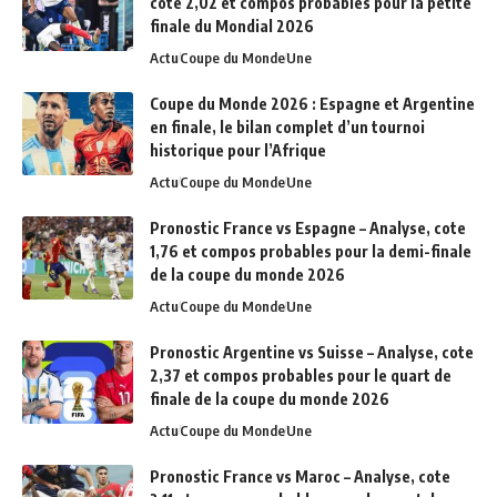
cote 2,02 et compos probables pour la petite
finale du Mondial 2026
Actu
Coupe du Monde
Une
Coupe du Monde 2026 : Espagne et Argentine
en finale, le bilan complet d’un tournoi
historique pour l’Afrique
Actu
Coupe du Monde
Une
Pronostic France vs Espagne – Analyse, cote
1,76 et compos probables pour la demi-finale
de la coupe du monde 2026
Actu
Coupe du Monde
Une
Pronostic Argentine vs Suisse – Analyse, cote
2,37 et compos probables pour le quart de
finale de la coupe du monde 2026
Actu
Coupe du Monde
Une
Pronostic France vs Maroc – Analyse, cote