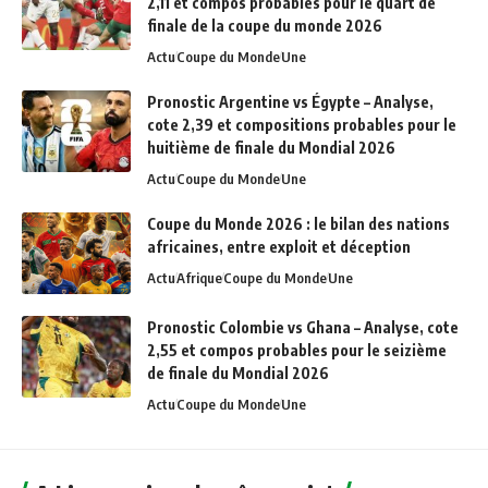
2,11 et compos probables pour le quart de
finale de la coupe du monde 2026
Actu
Coupe du Monde
Une
Pronostic Argentine vs Égypte – Analyse,
cote 2,39 et compositions probables pour le
huitième de finale du Mondial 2026
Actu
Coupe du Monde
Une
Coupe du Monde 2026 : le bilan des nations
africaines, entre exploit et déception
Actu
Afrique
Coupe du Monde
Une
Pronostic Colombie vs Ghana – Analyse, cote
2,55 et compos probables pour le seizième
de finale du Mondial 2026
Actu
Coupe du Monde
Une