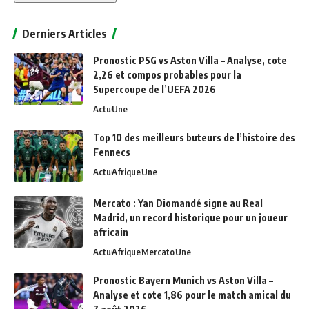
Alternative:
Derniers Articles
Pronostic PSG vs Aston Villa – Analyse, cote
2,26 et compos probables pour la
Supercoupe de l’UEFA 2026
Actu
Une
Top 10 des meilleurs buteurs de l’histoire des
Fennecs
Actu
Afrique
Une
Mercato : Yan Diomandé signe au Real
Madrid, un record historique pour un joueur
africain
Actu
Afrique
Mercato
Une
Pronostic Bayern Munich vs Aston Villa –
Analyse et cote 1,86 pour le match amical du