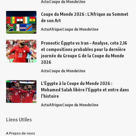
Actu
Coupe du Monde
Une
Coupe du Monde 2026 : L’Afrique au Sommet
de son Art
Actu
Afrique
Coupe du Monde
Une
Pronostic Égypte vs Iran – Analyse, cote 2,16
et compositions probables pour la dernière
journée du Groupe G de la Coupe du Monde
2026
Actu
Coupe du Monde
Une
L’Égypte à la Coupe du Monde 2026 :
Mohamed Salah libère l’Égypte et entre dans
l’histoire
Actu
Afrique
Coupe du Monde
Une
Liens Utiles
A Propos de nous