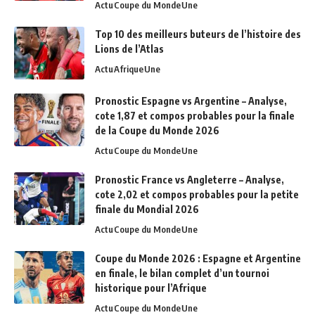
Actu
Coupe du Monde
Une
Top 10 des meilleurs buteurs de l’histoire des
Lions de l’Atlas
Actu
Afrique
Une
Pronostic Espagne vs Argentine – Analyse,
cote 1,87 et compos probables pour la finale
de la Coupe du Monde 2026
Actu
Coupe du Monde
Une
Pronostic France vs Angleterre – Analyse,
cote 2,02 et compos probables pour la petite
finale du Mondial 2026
Actu
Coupe du Monde
Une
Coupe du Monde 2026 : Espagne et Argentine
en finale, le bilan complet d’un tournoi
historique pour l’Afrique
Actu
Coupe du Monde
Une