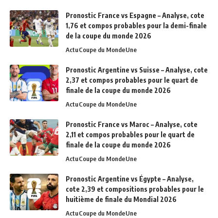
Pronostic France vs Espagne – Analyse, cote
1,76 et compos probables pour la demi-finale
de la coupe du monde 2026
Actu
Coupe du Monde
Une
Pronostic Argentine vs Suisse – Analyse, cote
2,37 et compos probables pour le quart de
finale de la coupe du monde 2026
Actu
Coupe du Monde
Une
Pronostic France vs Maroc – Analyse, cote
2,11 et compos probables pour le quart de
finale de la coupe du monde 2026
Actu
Coupe du Monde
Une
Pronostic Argentine vs Égypte – Analyse,
cote 2,39 et compositions probables pour le
huitième de finale du Mondial 2026
Actu
Coupe du Monde
Une