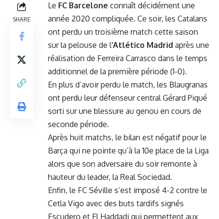
Le
FC Barcelone
connaît décidément une
année 2020 compliquée. Ce soir, les Catalans
SHARE
ont perdu un troisième match cette saison
sur la pelouse de l
’Atlético Madrid
après une
réalisation de Ferreira Carrasco dans le temps
additionnel de la première période (1-0).
En plus d’avoir perdu le match, les Blaugranas
ont perdu leur défenseur central Gérard Piqué
sorti sur une blessure au genou en cours de
seconde période.
Après huit matchs, le bilan est négatif pour le
Barça qui ne pointe qu’à la 10e place de la Liga
alors que son adversaire du soir remonte à
hauteur du leader, la Real Sociedad.
Enfin, le FC Séville s’est imposé 4-2 contre le
Cetla Vigo avec des buts tardifs signés
Escudero et El Haddadi qui permettent aux