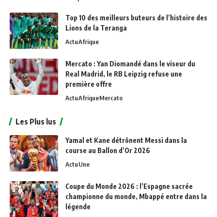
Top 10 des meilleurs buteurs de l’histoire des
Lions de la Teranga
Actu
Afrique
Mercato : Yan Diomandé dans le viseur du
Real Madrid, le RB Leipzig refuse une
première offre
Actu
Afrique
Mercato
Les Plus lus
Yamal et Kane détrônent Messi dans la
course au Ballon d’Or 2026
Actu
Une
Coupe du Monde 2026 : l’Espagne sacrée
championne du monde, Mbappé entre dans la
légende