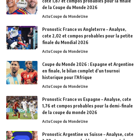
cote 1,87 et compos probables pour la finale
de la Coupe du Monde 2026
Actu
Coupe du Monde
Une
Pronostic France vs Angleterre – Analyse,
cote 2,02 et compos probables pour la petite
finale du Mondial 2026
Actu
Coupe du Monde
Une
Coupe du Monde 2026 : Espagne et Argentine
en finale, le bilan complet d’un tournoi
historique pour l’Afrique
Actu
Coupe du Monde
Une
Pronostic France vs Espagne – Analyse, cote
1,76 et compos probables pour la demi-finale
de la coupe du monde 2026
Actu
Coupe du Monde
Une
Pronostic Argentine vs Suisse – Analyse, cote