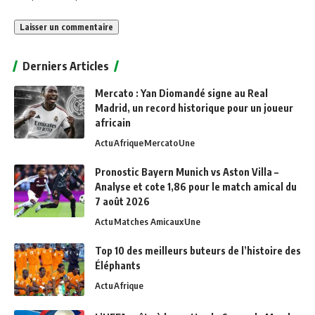
Alternative:
Derniers Articles
Mercato : Yan Diomandé signe au Real
Madrid, un record historique pour un joueur
africain
Actu
Afrique
Mercato
Une
Pronostic Bayern Munich vs Aston Villa –
Analyse et cote 1,86 pour le match amical du
7 août 2026
Actu
Matches Amicaux
Une
Top 10 des meilleurs buteurs de l’histoire des
Éléphants
Actu
Afrique