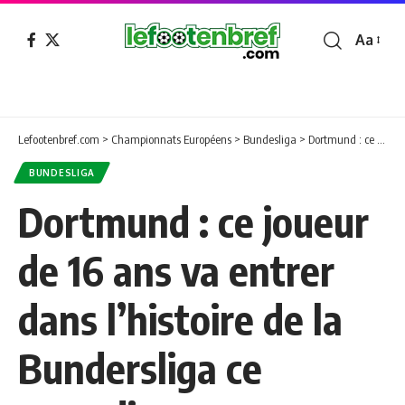
Aa
Font
Resizer
Lefootenbref.com
>
Championnats Européens
>
Bundesliga
>
Dortmund : ce joueur de 16 ans va entrer dans l’histoire de la Bundersliga ce samedi
BUNDESLIGA
Dortmund : ce joueur
de 16 ans va entrer
dans l’histoire de la
Bundersliga ce