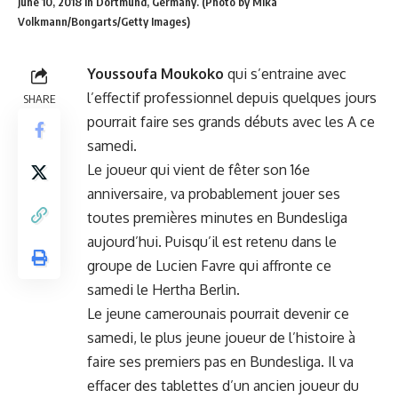
June 10, 2018 in Dortmund, Germany. (Photo by Mika
Volkmann/Bongarts/Getty Images)
Youssoufa Moukoko
qui s’entraine avec
l’effectif professionnel depuis quelques jours
SHARE
pourrait faire ses grands débuts avec les A ce
samedi.
Le joueur qui vient de fêter son 16e
anniversaire, va probablement jouer ses
toutes premières minutes en Bundesliga
aujourd’hui. Puisqu’il est retenu dans le
groupe de Lucien Favre qui affronte ce
samedi le Hertha Berlin.
Le jeune camerounais pourrait devenir ce
samedi, le plus jeune joueur de l’histoire à
faire ses premiers pas en Bundesliga. Il va
effacer des tablettes d’un ancien joueur du