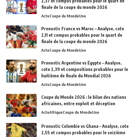
2,37 et compos probables pour le quart de
finale de la coupe du monde 2026
Actu
Coupe du Monde
Une
Pronostic France vs Maroc – Analyse, cote
2,11 et compos probables pour le quart de
finale de la coupe du monde 2026
Actu
Coupe du Monde
Une
Pronostic Argentine vs Égypte – Analyse,
cote 2,39 et compositions probables pour le
huitième de finale du Mondial 2026
Actu
Coupe du Monde
Une
Coupe du Monde 2026 : le bilan des nations
africaines, entre exploit et déception
Actu
Afrique
Coupe du Monde
Une
Pronostic Colombie vs Ghana – Analyse, cote
2,55 et compos probables pour le seizième