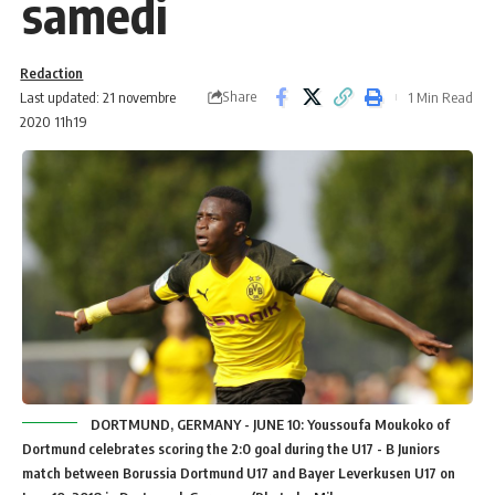
samedi
Redaction
Share
Last updated: 21 novembre
1 Min Read
2020 11h19
DORTMUND, GERMANY - JUNE 10: Youssoufa Moukoko of
Dortmund celebrates scoring the 2:0 goal during the U17 - B Juniors
match between Borussia Dortmund U17 and Bayer Leverkusen U17 on