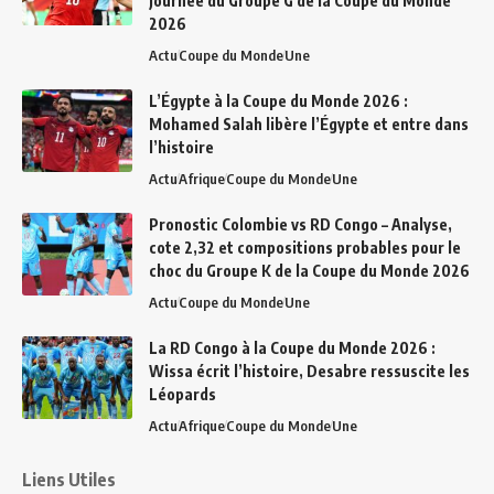
journée du Groupe G de la Coupe du Monde
2026
Actu
Coupe du Monde
Une
L’Égypte à la Coupe du Monde 2026 :
Mohamed Salah libère l’Égypte et entre dans
l’histoire
Actu
Afrique
Coupe du Monde
Une
Pronostic Colombie vs RD Congo – Analyse,
cote 2,32 et compositions probables pour le
choc du Groupe K de la Coupe du Monde 2026
Actu
Coupe du Monde
Une
La RD Congo à la Coupe du Monde 2026 :
Wissa écrit l’histoire, Desabre ressuscite les
Léopards
Actu
Afrique
Coupe du Monde
Une
Liens Utiles