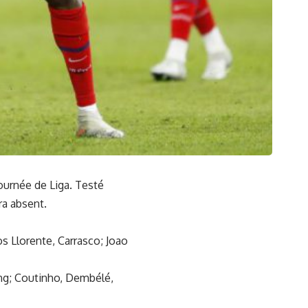
journée de Liga. Testé
ra absent.
s Llorente, Carrasco; Joao
Jong; Coutinho, Dembélé,