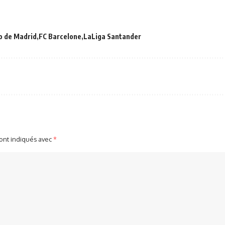
o de Madrid
FC Barcelone
LaLiga Santander
sont indiqués avec
*