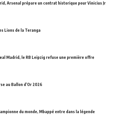
id, Arsenal prépare un contrat historique pour Vinicius Jr
des Lions de la Teranga
eal Madrid, le RB Leipzig refuse une première offre
rse au Ballon d’Or 2026
hampionne du monde, Mbappé entre dans la légende