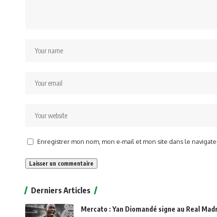
Enregistrer mon nom, mon e-mail et mon site dans le naviga
Alternative:
Derniers Articles
Mercato : Yan Diomandé signe au Real Madri