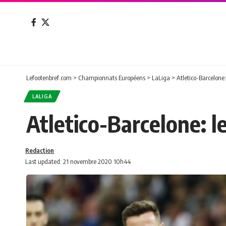
Lefootenbref.com
>
Championnats Européens
>
LaLiga
>
Atletico-Barcelone
LALIGA
Atletico-Barcelone: 
Redaction
Last updated: 21 novembre 2020 10h44