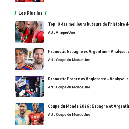
Les Plus lus
Top 10 des meilleurs buteurs de l’histoire d
Actu
Afrique
Une
Pronostic Espagne vs Argentine – Analyse, 
Actu
Coupe du Monde
Une
Pronostic France vs Angleterre – Analyse, 
Actu
Coupe du Monde
Une
Coupe du Monde 2026 : Espagne et Argentine 
Actu
Coupe du Monde
Une