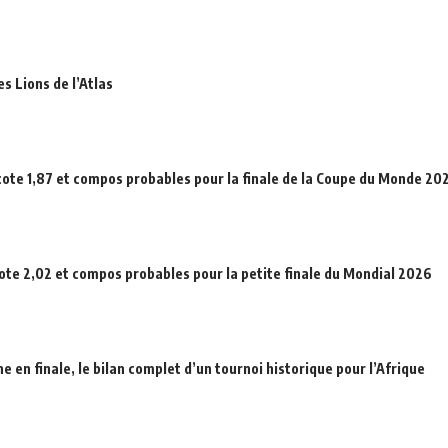
es Lions de l’Atlas
cote 1,87 et compos probables pour la finale de la Coupe du Monde 20
cote 2,02 et compos probables pour la petite finale du Mondial 2026
en finale, le bilan complet d’un tournoi historique pour l’Afrique