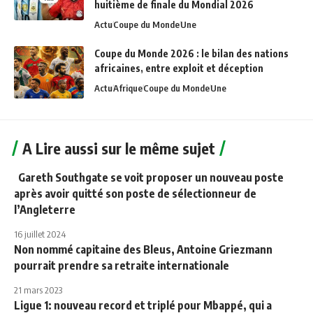
huitième de finale du Mondial 2026
Actu
Coupe du Monde
Une
Coupe du Monde 2026 : le bilan des nations
africaines, entre exploit et déception
Actu
Afrique
Coupe du Monde
Une
A Lire aussi sur le même sujet
Gareth Southgate se voit proposer un nouveau poste
après avoir quitté son poste de sélectionneur de
l’Angleterre
16 juillet 2024
Non nommé capitaine des Bleus, Antoine Griezmann
pourrait prendre sa retraite internationale
21 mars 2023
Ligue 1: nouveau record et triplé pour Mbappé, qui a