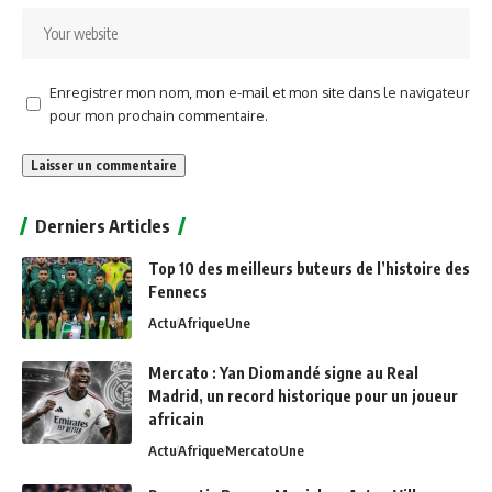
Enregistrer mon nom, mon e-mail et mon site dans le navigateur
pour mon prochain commentaire.
Alternative:
Derniers Articles
Top 10 des meilleurs buteurs de l’histoire des
Fennecs
Actu
Afrique
Une
Mercato : Yan Diomandé signe au Real
Madrid, un record historique pour un joueur
africain
Actu
Afrique
Mercato
Une