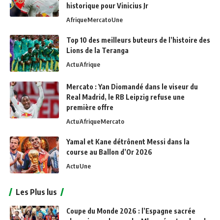
historique pour Vinicius Jr
Afrique
Mercato
Une
Top 10 des meilleurs buteurs de l’histoire des
Lions de la Teranga
Actu
Afrique
Mercato : Yan Diomandé dans le viseur du
Real Madrid, le RB Leipzig refuse une
première offre
Actu
Afrique
Mercato
Yamal et Kane détrônent Messi dans la
course au Ballon d’Or 2026
Actu
Une
Les Plus lus
Coupe du Monde 2026 : l’Espagne sacrée