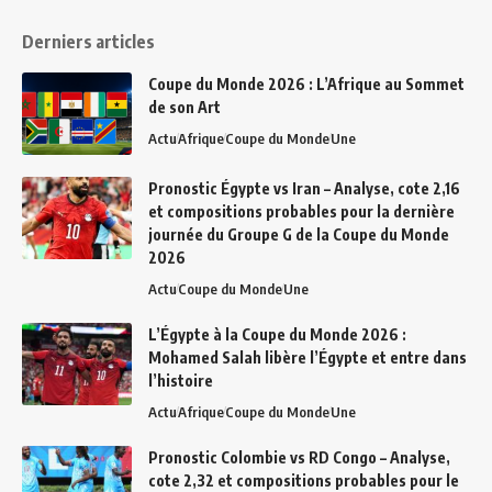
Derniers articles
Coupe du Monde 2026 : L’Afrique au Sommet
de son Art
Actu
Afrique
Coupe du Monde
Une
Pronostic Égypte vs Iran – Analyse, cote 2,16
et compositions probables pour la dernière
journée du Groupe G de la Coupe du Monde
2026
Actu
Coupe du Monde
Une
L’Égypte à la Coupe du Monde 2026 :
Mohamed Salah libère l’Égypte et entre dans
l’histoire
Actu
Afrique
Coupe du Monde
Une
Pronostic Colombie vs RD Congo – Analyse,
cote 2,32 et compositions probables pour le