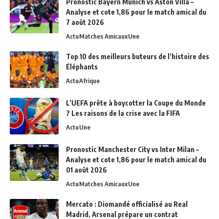
Pronostic Bayern Munich vs Aston Villa –
Analyse et cote 1,86 pour le match amical du
7 août 2026
Actu
Matches Amicaux
Une
Top 10 des meilleurs buteurs de l’histoire des
Éléphants
Actu
Afrique
L’UEFA prête à boycotter la Coupe du Monde
? Les raisons de la crise avec la FIFA
Actu
Une
Pronostic Manchester City vs Inter Milan –
Analyse et cote 1,86 pour le match amical du
01 août 2026
Actu
Matches Amicaux
Une
Mercato : Diomandé officialisé au Real
Madrid, Arsenal prépare un contrat