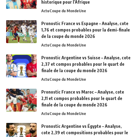
historique pour l’Afrique
Actu
Coupe du Monde
Une
Pronostic France vs Espagne – Analyse, cote
1,76 et compos probables pour la demi-finale
de la coupe du monde 2026
Actu
Coupe du Monde
Une
Pronostic Argentine vs Suisse – Analyse, cote
2,37 et compos probables pour le quart de
finale de la coupe du monde 2026
Actu
Coupe du Monde
Une
Pronostic France vs Maroc – Analyse, cote
2,11 et compos probables pour le quart de
finale de la coupe du monde 2026
Actu
Coupe du Monde
Une
Pronostic Argentine vs Égypte – Analyse,
cote 2,39 et compositions probables pour le