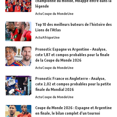
championne du monde, Mbappé entre dans la
légende
Actu
Coupe du Monde
Une
Top 10 des meilleurs buteurs de l’histoire des
Lions de l’Atlas
Actu
Afrique
Une
Pronostic Espagne vs Argentine – Analyse,
cote 1,87 et compos probables pour la finale
de la Coupe du Monde 2026
Actu
Coupe du Monde
Une
Pronostic France vs Angleterre – Analyse,
cote 2,02 et compos probables pour la petite
finale du Mondial 2026
Actu
Coupe du Monde
Une
Coupe du Monde 2026 : Espagne et Argentine
en finale, le bilan complet d’un tournoi