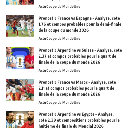
Actu
Coupe du Monde
Une
Pronostic France vs Espagne – Analyse, cote
1,76 et compos probables pour la demi-finale
de la coupe du monde 2026
Actu
Coupe du Monde
Une
Pronostic Argentine vs Suisse – Analyse, cote
2,37 et compos probables pour le quart de
finale de la coupe du monde 2026
Actu
Coupe du Monde
Une
Pronostic France vs Maroc – Analyse, cote
2,11 et compos probables pour le quart de
finale de la coupe du monde 2026
Actu
Coupe du Monde
Une
Pronostic Argentine vs Égypte – Analyse,
cote 2,39 et compositions probables pour le
huitième de finale du Mondial 2026