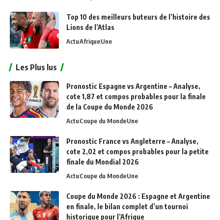
Top 10 des meilleurs buteurs de l’histoire des
Lions de l’Atlas
Actu
Afrique
Une
Les Plus lus
Pronostic Espagne vs Argentine – Analyse,
cote 1,87 et compos probables pour la finale
de la Coupe du Monde 2026
Actu
Coupe du Monde
Une
Pronostic France vs Angleterre – Analyse,
cote 2,02 et compos probables pour la petite
finale du Mondial 2026
Actu
Coupe du Monde
Une
Coupe du Monde 2026 : Espagne et Argentine
en finale, le bilan complet d’un tournoi
historique pour l’Afrique