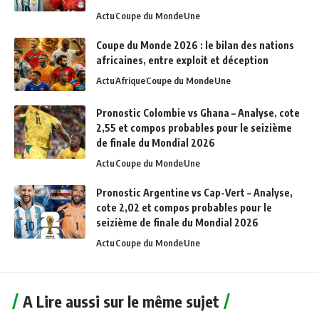
Actu
Coupe du Monde
Une
Coupe du Monde 2026 : le bilan des nations
africaines, entre exploit et déception
Actu
Afrique
Coupe du Monde
Une
Pronostic Colombie vs Ghana – Analyse, cote
2,55 et compos probables pour le seizième
de finale du Mondial 2026
Actu
Coupe du Monde
Une
Pronostic Argentine vs Cap-Vert – Analyse,
cote 2,02 et compos probables pour le
seizième de finale du Mondial 2026
Actu
Coupe du Monde
Une
A Lire aussi sur le même sujet