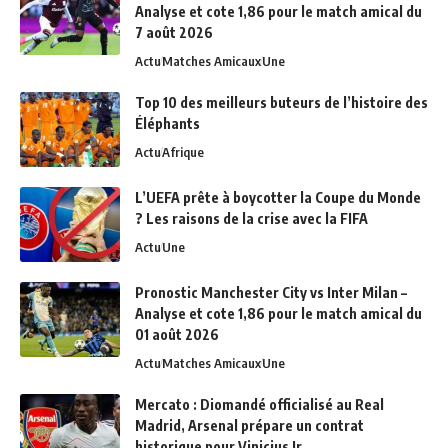
Analyse et cote 1,86 pour le match amical du
7 août 2026
Actu
Matches Amicaux
Une
Top 10 des meilleurs buteurs de l’histoire des
Éléphants
Actu
Afrique
L’UEFA prête à boycotter la Coupe du Monde
? Les raisons de la crise avec la FIFA
Actu
Une
Pronostic Manchester City vs Inter Milan –
Analyse et cote 1,86 pour le match amical du
01 août 2026
Actu
Matches Amicaux
Une
Mercato : Diomandé officialisé au Real
Madrid, Arsenal prépare un contrat
historique pour Vinicius Jr