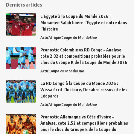
Derniers articles
L’Égypte à la Coupe du Monde 2026 :
Mohamed Salah libère l’Égypte et entre dans
l’histoire
Actu
Afrique
Coupe du Monde
Une
Pronostic Colombie vs RD Congo – Analyse,
cote 2,32 et compositions probables pour le
choc du Groupe K de la Coupe du Monde 2026
Actu
Coupe du Monde
Une
La RD Congo à la Coupe du Monde 2026 :
Wissa écrit l’histoire, Desabre ressuscite les
Léopards
Actu
Afrique
Coupe du Monde
Une
Pronostic Allemagne vs Côte d’Ivoire –
Analyse, cote 2,52 et compositions probables
pour le choc du Groupe E de la Coupe du