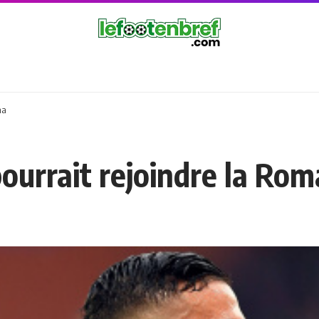
ma
pourrait rejoindre la Rom