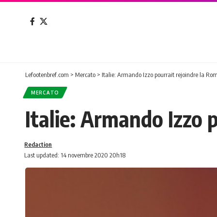
Lefootenbref.com
>
Mercato
>
Italie: Armando Izzo pourrait rejoindre la Ro
MERCATO
Italie: Armando Izzo 
Redaction
Last updated: 14 novembre 2020 20h18