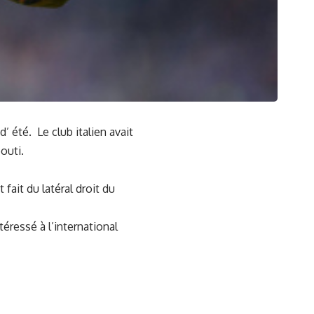
’ été. Le club italien avait
outi.
 fait du latéral droit du
éressé à l’international