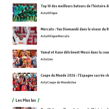
Top 10 des meilleurs buteurs de l’histoire 
Actu
Afrique
Mercato : Yan Diomandé dans le viseur du R
Actu
Afrique
Mercato
Yamal et Kane détrônent Messi dans la cou
Actu
Une
Coupe du Monde 2026 : l’Espagne sacrée c
Actu
Coupe du Monde
Une
Les Plus lus