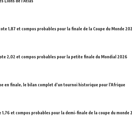
es Lions de l’Atlas
cote 1,87 et compos probables pour la finale de la Coupe du Monde 20
cote 2,02 et compos probables pour la petite finale du Mondial 2026
en finale, le bilan complet d’un tournoi historique pour l’Afrique
e 1,76 et compos probables pour la demi-finale de la coupe du monde