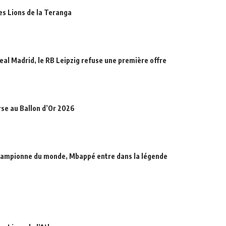
des Lions de la Teranga
eal Madrid, le RB Leipzig refuse une première offre
rse au Ballon d’Or 2026
hampionne du monde, Mbappé entre dans la légende