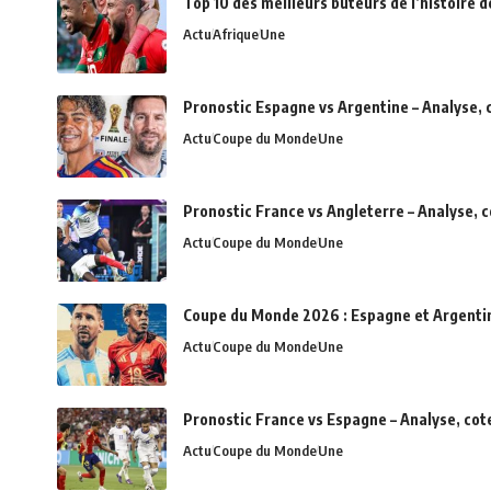
Top 10 des meilleurs buteurs de l’histoire d
Actu
Afrique
Une
Pronostic Espagne vs Argentine – Analyse, 
Actu
Coupe du Monde
Une
Pronostic France vs Angleterre – Analyse, 
Actu
Coupe du Monde
Une
Coupe du Monde 2026 : Espagne et Argentine 
Actu
Coupe du Monde
Une
Pronostic France vs Espagne – Analyse, cot
Actu
Coupe du Monde
Une