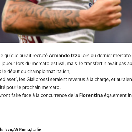
 qu’elle aurait recruté
Armando Izzo
lors du dernier mercato d
 joueur lors du mercato estival, mais le transfert n’avait pas ab
 le début du championnat italien,
iaset’, les Giallorossi seraient revenus à la charge, et auraient
ité pour le prochain mercato.
ont faire face à la concurrence de la
Fiorentina
également int
o Izzo
AS Roma
Italie