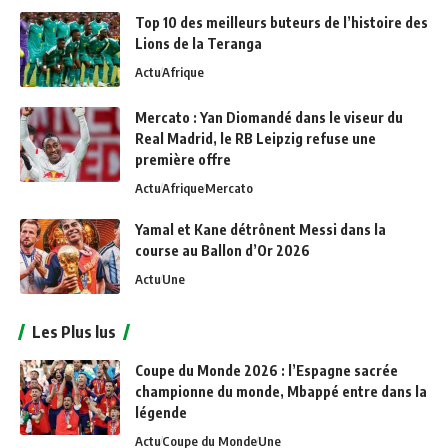
Top 10 des meilleurs buteurs de l’histoire des
Lions de la Teranga
Actu
Afrique
Mercato : Yan Diomandé dans le viseur du
Real Madrid, le RB Leipzig refuse une
première offre
Actu
Afrique
Mercato
Yamal et Kane détrônent Messi dans la
course au Ballon d’Or 2026
Actu
Une
Les Plus lus
Coupe du Monde 2026 : l’Espagne sacrée
championne du monde, Mbappé entre dans la
légende
Actu
Coupe du Monde
Une