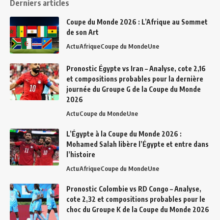
Derniers articles
Coupe du Monde 2026 : L’Afrique au Sommet
de son Art
Actu
Afrique
Coupe du Monde
Une
Pronostic Égypte vs Iran – Analyse, cote 2,16
et compositions probables pour la dernière
journée du Groupe G de la Coupe du Monde
2026
Actu
Coupe du Monde
Une
L’Égypte à la Coupe du Monde 2026 :
Mohamed Salah libère l’Égypte et entre dans
l’histoire
Actu
Afrique
Coupe du Monde
Une
Pronostic Colombie vs RD Congo – Analyse,
cote 2,32 et compositions probables pour le
choc du Groupe K de la Coupe du Monde 2026