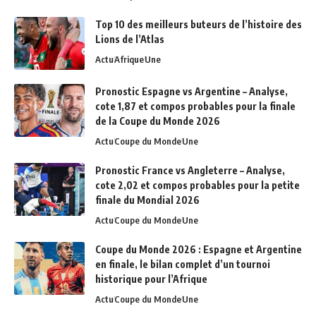
Top 10 des meilleurs buteurs de l’histoire des
Lions de l’Atlas
Actu
Afrique
Une
Pronostic Espagne vs Argentine – Analyse,
cote 1,87 et compos probables pour la finale
de la Coupe du Monde 2026
Actu
Coupe du Monde
Une
Pronostic France vs Angleterre – Analyse,
cote 2,02 et compos probables pour la petite
finale du Mondial 2026
Actu
Coupe du Monde
Une
Coupe du Monde 2026 : Espagne et Argentine
en finale, le bilan complet d’un tournoi
historique pour l’Afrique
Actu
Coupe du Monde
Une