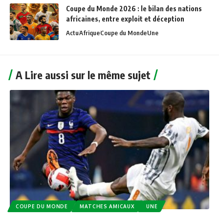
Coupe du Monde 2026 : le bilan des nations
africaines, entre exploit et déception
Actu
Afrique
Coupe du Monde
Une
A Lire aussi sur le même sujet
COUPE DU MONDE
MATCHES AMICAUX
UNE