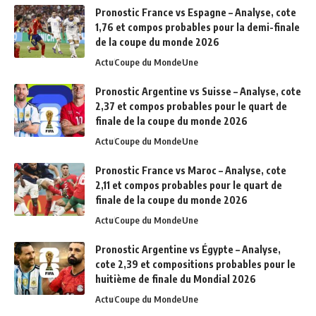
Pronostic France vs Espagne – Analyse, cote
1,76 et compos probables pour la demi-finale
de la coupe du monde 2026
Actu
Coupe du Monde
Une
Pronostic Argentine vs Suisse – Analyse, cote
2,37 et compos probables pour le quart de
finale de la coupe du monde 2026
Actu
Coupe du Monde
Une
Pronostic France vs Maroc – Analyse, cote
2,11 et compos probables pour le quart de
finale de la coupe du monde 2026
Actu
Coupe du Monde
Une
Pronostic Argentine vs Égypte – Analyse,
cote 2,39 et compositions probables pour le
huitième de finale du Mondial 2026
Actu
Coupe du Monde
Une