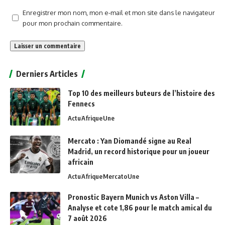
Enregistrer mon nom, mon e-mail et mon site dans le navigateur
pour mon prochain commentaire.
Alternative:
Derniers Articles
Top 10 des meilleurs buteurs de l’histoire des
Fennecs
Actu
Afrique
Une
Mercato : Yan Diomandé signe au Real
Madrid, un record historique pour un joueur
africain
Actu
Afrique
Mercato
Une
Pronostic Bayern Munich vs Aston Villa –
Analyse et cote 1,86 pour le match amical du
7 août 2026