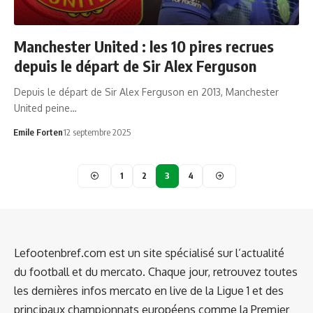
Manchester United : les 10 pires recrues
depuis le départ de Sir Alex Ferguson
Depuis le départ de Sir Alex Ferguson en 2013, Manchester
United peine…
Emile Forten
12 septembre 2025
1
2
3
4
Lefootenbref.com est un site spécialisé sur l’actualité
du football et du mercato. Chaque jour, retrouvez toutes
les dernières infos mercato en live de la Ligue 1 et des
principaux championnats européens comme la Premier