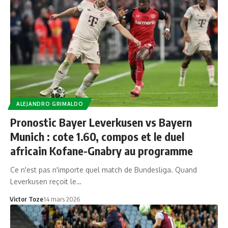
ALEJANDRO GRIMALDO
Pronostic Bayer Leverkusen vs Bayern
Munich : cote 1.60, compos et le duel
africain Kofane-Gnabry au programme
Ce n'est pas n'importe quel match de Bundesliga. Quand
Leverkusen reçoit le…
Victor Toze
14 mars 2026