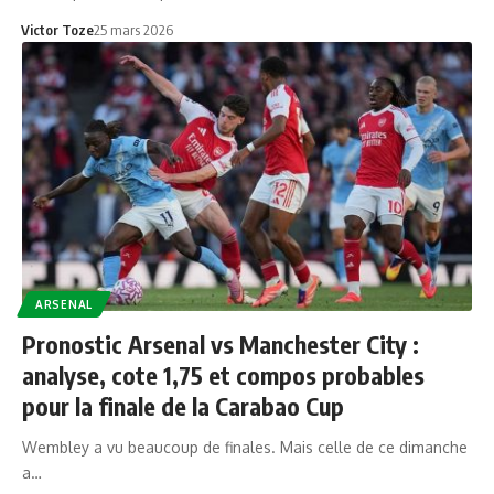
Victor Toze
25 mars 2026
ARSENAL
Pronostic Arsenal vs Manchester City :
analyse, cote 1,75 et compos probables
pour la finale de la Carabao Cup
Wembley a vu beaucoup de finales. Mais celle de ce dimanche
a…