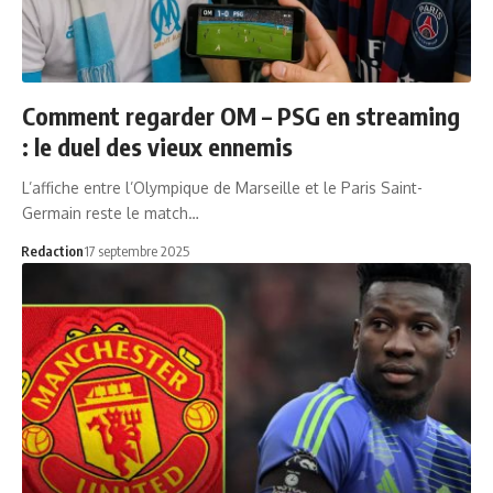
Comment regarder OM – PSG en streaming
: le duel des vieux ennemis
L’affiche entre l’Olympique de Marseille et le Paris Saint-
Germain reste le match…
Redaction
17 septembre 2025