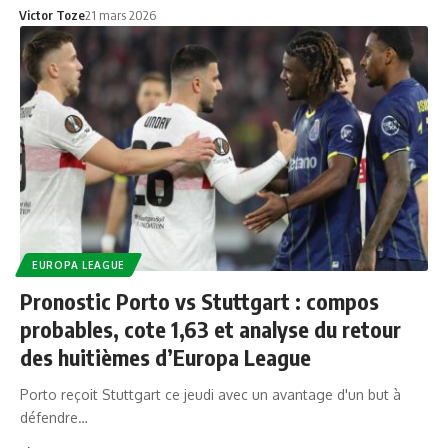
Victor Toze
21 mars 2026
EUROPA LEAGUE
Pronostic Porto vs Stuttgart : compos
probables, cote 1,63 et analyse du retour
des huitièmes d’Europa League
Porto reçoit Stuttgart ce jeudi avec un avantage d'un but à
défendre…