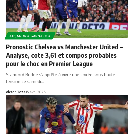
ALEJANDRO GARNACHO
Pronostic Chelsea vs Manchester United –
Analyse, cote 3,61 et compos probables
pour le choc en Premier League
Stamford Bridge s'apprête à vivre une soirée sous haute
tension ce samedi…
Victor Toze
15 avril 2026