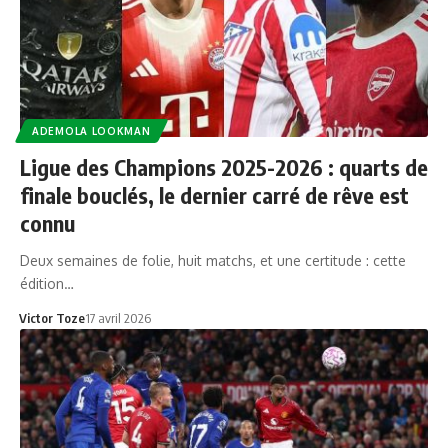
ADEMOLA LOOKMAN
Ligue des Champions 2025-2026 : quarts de
finale bouclés, le dernier carré de rêve est
connu
Deux semaines de folie, huit matchs, et une certitude : cette
édition…
Victor Toze
17 avril 2026