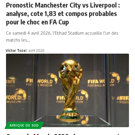
Pronostic Manchester City vs Liverpool :
analyse, cote 1,83 et compos probables
pour le choc en FA Cup
Ce samedi 4 avril 2026, l'Etihad Stadium accueille l'un des
matchs les…
Victor Toze
2 avril 2026
AFRIQUE DU SUD