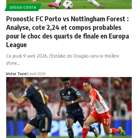
DIOGO COSTA
Pronostic FC Porto vs Nottingham Forest :
Analyse, cote 2,24 et compos probables
pour le choc des quarts de finale en Europa
League
Ce jeudi 9 avril 2026, l'Estádio do Dragão sera le théâtre
d'une…
Victor Toze
8 avril 2026