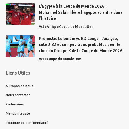
L’Égypte à la Coupe du Monde 2026 :
Mohamed Salah libère l’Égypte et entre dans
l’histoire
Actu
Afrique
Coupe du Monde
Une
Pronostic Colombie vs RD Congo – Analyse,
cote 2,32 et compositions probables pour le
choc du Groupe K de la Coupe du Monde 2026
Actu
Coupe du Monde
Une
Liens Utiles
A Propos de nous
Nous contacter
Partenaires
Mention légale
Politique de confidentialité