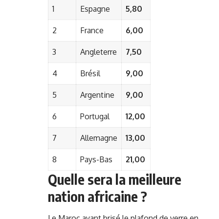
1
Espagne
5,80
2
France
6,00
3
Angleterre
7,50
4
Brésil
9,00
5
Argentine
9,00
6
Portugal
12,00
7
Allemagne
13,00
8
Pays-Bas
21,00
Quelle sera la meilleure
nation africaine ?
Le Maroc ayant brisé le plafond de verre en