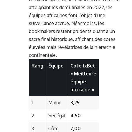
atteignant les demi-finales en 2022,
les
équipes africaines font l’objet d’une
surveillance accrue.
Néanmoins, les
bookmakers restent prudents quant à un
sacre final historique, affichant des cotes
élevées mais révélatrices de la hiérarchie
continentale.
Rang
Équipe
Cote 1xBet
« Meilleure
équipe
africaine »
1
Maroc
3,25
2
Sénégal
4,50
3
Côte
7,00