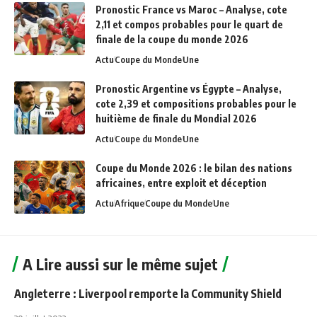
Pronostic France vs Maroc – Analyse, cote
2,11 et compos probables pour le quart de
finale de la coupe du monde 2026
Actu
Coupe du Monde
Une
Pronostic Argentine vs Égypte – Analyse,
cote 2,39 et compositions probables pour le
huitième de finale du Mondial 2026
Actu
Coupe du Monde
Une
Coupe du Monde 2026 : le bilan des nations
africaines, entre exploit et déception
Actu
Afrique
Coupe du Monde
Une
A Lire aussi sur le même sujet
Angleterre : Liverpool remporte la Community Shield