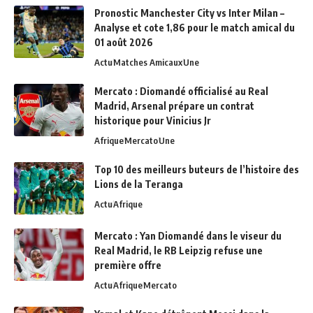
Pronostic Manchester City vs Inter Milan –
Analyse et cote 1,86 pour le match amical du
01 août 2026
Actu
Matches Amicaux
Une
Mercato : Diomandé officialisé au Real
Madrid, Arsenal prépare un contrat
historique pour Vinicius Jr
Afrique
Mercato
Une
Top 10 des meilleurs buteurs de l’histoire des
Lions de la Teranga
Actu
Afrique
Mercato : Yan Diomandé dans le viseur du
Real Madrid, le RB Leipzig refuse une
première offre
Actu
Afrique
Mercato