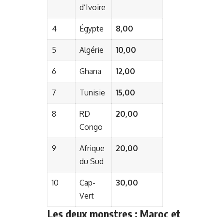
d’Ivoire
4
Égypte
8,00
5
Algérie
10,00
6
Ghana
12,00
7
Tunisie
15,00
8
RD
20,00
Congo
9
Afrique
20,00
du Sud
10
Cap-
30,00
Vert
Les deux monstres : Maroc et