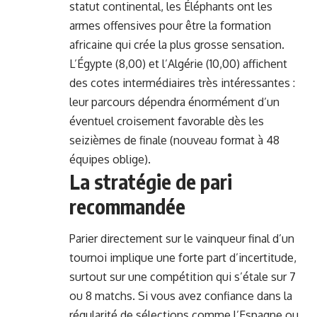
statut continental,
les Éléphants ont les
armes offensives pour être la formation
africaine qui crée la plus grosse sensation.
L’
Égypte
(8,00)
et l’
Algérie
(10,00)
affichent
des cotes intermédiaires très intéressantes :
leur parcours dépendra énormément d’un
éventuel croisement favorable dès les
seizièmes de finale (nouveau format à 48
équipes oblige).
La stratégie de pari
recommandée
Parier directement sur le vainqueur final d’un
tournoi implique une forte part d’incertitude,
surtout sur une compétition qui s’étale sur 7
ou 8 matchs. Si vous avez confiance dans la
régularité de sélections comme l’Espagne ou