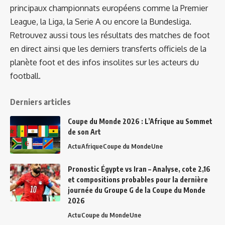
principaux championnats européens comme la Premier
League, la Liga, la Serie A ou encore la Bundesliga.
Retrouvez aussi tous les résultats des matches de foot
en direct ainsi que les derniers transferts officiels de la
planète foot et des infos insolites sur les acteurs du
football.
Derniers articles
Coupe du Monde 2026 : L’Afrique au Sommet
de son Art
Actu
Afrique
Coupe du Monde
Une
Pronostic Égypte vs Iran – Analyse, cote 2,16
et compositions probables pour la dernière
journée du Groupe G de la Coupe du Monde
2026
Actu
Coupe du Monde
Une