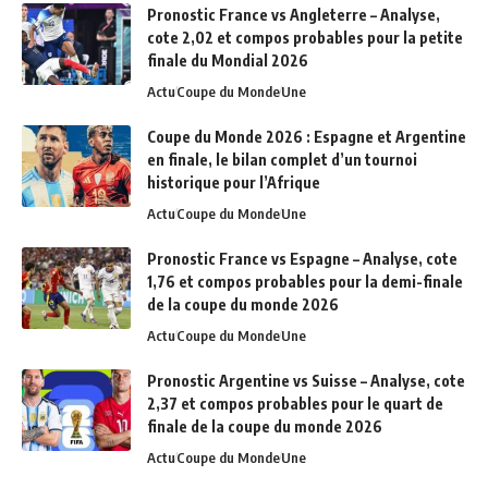
Pronostic France vs Angleterre – Analyse,
cote 2,02 et compos probables pour la petite
finale du Mondial 2026
Actu
Coupe du Monde
Une
Coupe du Monde 2026 : Espagne et Argentine
en finale, le bilan complet d’un tournoi
historique pour l’Afrique
Actu
Coupe du Monde
Une
Pronostic France vs Espagne – Analyse, cote
1,76 et compos probables pour la demi-finale
de la coupe du monde 2026
Actu
Coupe du Monde
Une
Pronostic Argentine vs Suisse – Analyse, cote
2,37 et compos probables pour le quart de
finale de la coupe du monde 2026
Actu
Coupe du Monde
Une