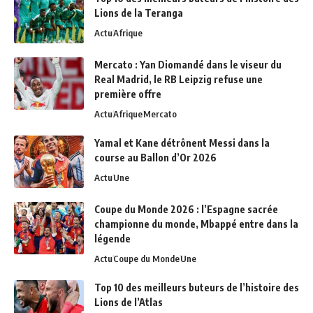
Lions de la Teranga
Actu
Afrique
Mercato : Yan Diomandé dans le viseur du
Real Madrid, le RB Leipzig refuse une
première offre
Actu
Afrique
Mercato
Yamal et Kane détrônent Messi dans la
course au Ballon d’Or 2026
Actu
Une
Coupe du Monde 2026 : l’Espagne sacrée
championne du monde, Mbappé entre dans la
légende
Actu
Coupe du Monde
Une
Top 10 des meilleurs buteurs de l’histoire des
Lions de l’Atlas