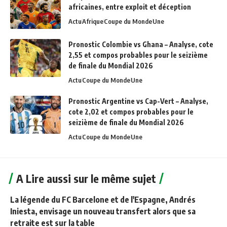
africaines, entre exploit et déception
Actu
Afrique
Coupe du Monde
Une
Pronostic Colombie vs Ghana – Analyse, cote
2,55 et compos probables pour le seizième
de finale du Mondial 2026
Actu
Coupe du Monde
Une
Pronostic Argentine vs Cap-Vert – Analyse,
cote 2,02 et compos probables pour le
seizième de finale du Mondial 2026
Actu
Coupe du Monde
Une
A Lire aussi sur le même sujet
La légende du FC Barcelone et de l'Espagne, Andrés
Iniesta, envisage un nouveau transfert alors que sa
retraite est sur la table