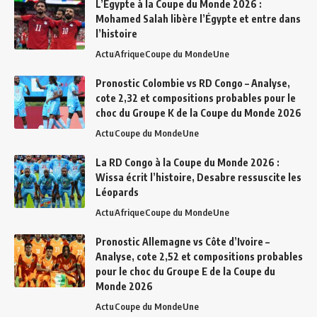
L’Égypte à la Coupe du Monde 2026 :
Mohamed Salah libère l’Égypte et entre dans
l’histoire
Actu
Afrique
Coupe du Monde
Une
Pronostic Colombie vs RD Congo – Analyse,
cote 2,32 et compositions probables pour le
choc du Groupe K de la Coupe du Monde 2026
Actu
Coupe du Monde
Une
La RD Congo à la Coupe du Monde 2026 :
Wissa écrit l’histoire, Desabre ressuscite les
Léopards
Actu
Afrique
Coupe du Monde
Une
Pronostic Allemagne vs Côte d’Ivoire –
Analyse, cote 2,52 et compositions probables
pour le choc du Groupe E de la Coupe du
Monde 2026
Actu
Coupe du Monde
Une