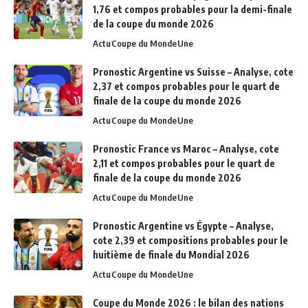
1,76 et compos probables pour la demi-finale
de la coupe du monde 2026
Actu
Coupe du Monde
Une
Pronostic Argentine vs Suisse – Analyse, cote
2,37 et compos probables pour le quart de
finale de la coupe du monde 2026
Actu
Coupe du Monde
Une
Pronostic France vs Maroc – Analyse, cote
2,11 et compos probables pour le quart de
finale de la coupe du monde 2026
Actu
Coupe du Monde
Une
Pronostic Argentine vs Égypte – Analyse,
cote 2,39 et compositions probables pour le
huitième de finale du Mondial 2026
Actu
Coupe du Monde
Une
Coupe du Monde 2026 : le bilan des nations