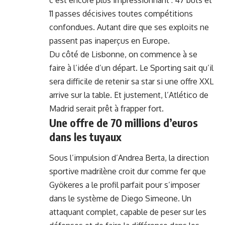
c’est encore plus impressionnant : 47 buts et
11 passes décisives toutes compétitions
confondues. Autant dire que ses exploits ne
passent pas inaperçus en Europe.
Du côté de Lisbonne, on commence à se
faire à l’idée d’un départ. Le Sporting sait qu’il
sera difficile de retenir sa star si une offre XXL
arrive sur la table. Et justement, l’Atlético de
Madrid serait prêt à frapper fort.
Une offre de 70 millions d’euros
dans les tuyaux
Sous l’impulsion d’Andrea Berta, la direction
sportive madrilène croit dur comme fer que
Gyökeres a le profil parfait pour s’imposer
dans le système de Diego Simeone. Un
attaquant complet, capable de peser sur les