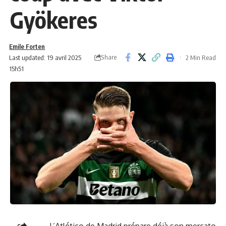
Gyökeres
Emile Forten
Share
Last updated: 19 avril 2025
2 Min Read
15h51
L’Atlético de Madrid prépare déjà son mercato