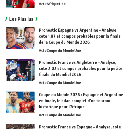
Actu
Afrique
Une
Les Plus lus
Pronostic Espagne vs Argentine – Analyse,
cote 1,87 et compos probables pour la finale
de la Coupe du Monde 2026
Actu
Coupe du Monde
Une
Pronostic France vs Angleterre – Analyse,
cote 2,02 et compos probables pour la petite
finale du Mondial 2026
Actu
Coupe du Monde
Une
Coupe du Monde 2026 : Espagne et Argentine
en finale, le bilan complet d’un tournoi
historique pour l’Afrique
Actu
Coupe du Monde
Une
Pronostic France vs Espagne – Analyse, cote