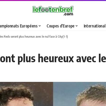
ampionnats Européens
Coupes d’Europe
International
les Reds seront plus heureux avec le nul face à City(1-1)
nt plus heureux avec le 