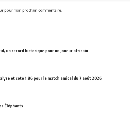
teur pour mon prochain commentaire.
d, un record historique pour un joueur africain
alyse et cote 1,86 pour le match amical du 7 août 2026
des Éléphants