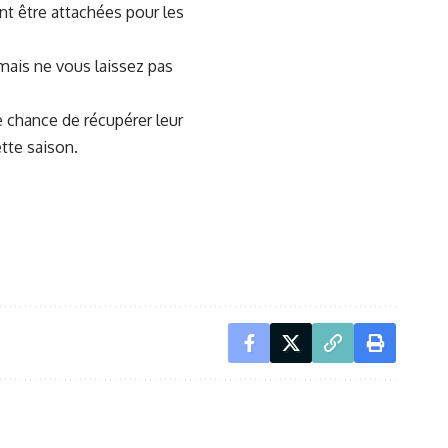
nt être attachées pour les
 mais ne vous laissez pas
e chance de récupérer leur
ette saison.