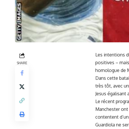
Les intentions d
positives – mais
SHARE
homologue de Ma
Dans cette batai
très tôt, avec u
Jesus égalisant 
Le récent progr
Manchester ont l
contentent d’un 
Guardiola ne se