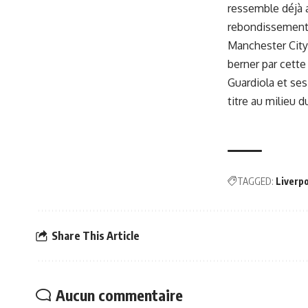
ressemble déjà a
rebondissements
Manchester City 
berner par cette
Guardiola et ses
titre au milieu 
TAGGED:
Liverp
Share This Article
Aucun commentaire