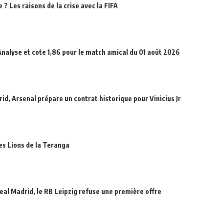
? Les raisons de la crise avec la FIFA
Analyse et cote 1,86 pour le match amical du 01 août 2026
id, Arsenal prépare un contrat historique pour Vinicius Jr
des Lions de la Teranga
eal Madrid, le RB Leipzig refuse une première offre