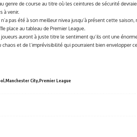
u genre de course au titre où les ceintures de sécurité devraie
 à venir.
n’a pas été à son meilleur nivea jusqu’à présent cette saison,
 11e place au tableau de
Premier League.
 joueurs auront à juste titre le sentiment qu’ils ont une énorm
du chaos et de l’imprévisibilité qui pourraient bien envelopper c
ool
Manchester City
Premier League