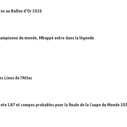
rse au Ballon d’Or 2026
hampionne du monde, Mbappé entre dans la légende
es Lions de l’Atlas
cote 1,87 et compos probables pour la finale de la Coupe du Monde 20