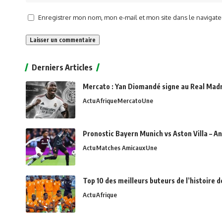
Enregistrer mon nom, mon e-mail et mon site dans le naviga
Alternative:
Derniers Articles
Mercato : Yan Diomandé signe au Real Madri
Actu
Afrique
Mercato
Une
Pronostic Bayern Munich vs Aston Villa – An
Actu
Matches Amicaux
Une
Top 10 des meilleurs buteurs de l’histoire 
Actu
Afrique