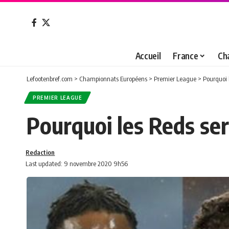
Accueil
France
Ch
Lefootenbref.com
>
Championnats Européens
>
Premier League
>
Pourquoi 
PREMIER LEAGUE
Pourquoi les Reds sero
Redaction
Last updated: 9 novembre 2020 9h56