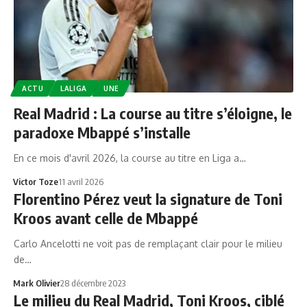
ACTU
LALIGA
UNE
Real Madrid : La course au titre s’éloigne, le
paradoxe Mbappé s’installe
En ce mois d'avril 2026, la course au titre en Liga a…
Victor Toze
11 avril 2026
Florentino Pérez veut la signature de Toni
Kroos avant celle de Mbappé
Carlo Ancelotti ne voit pas de remplaçant clair pour le milieu
de…
Mark Olivier
28 décembre 2023
Le milieu du Real Madrid, Toni Kroos, ciblé