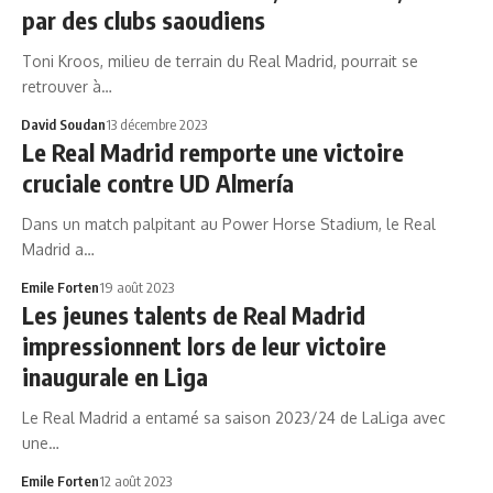
par des clubs saoudiens
Toni Kroos, milieu de terrain du Real Madrid, pourrait se
retrouver à…
David Soudan
13 décembre 2023
Le Real Madrid remporte une victoire
cruciale contre UD Almería
Dans un match palpitant au Power Horse Stadium, le Real
Madrid a…
Emile Forten
19 août 2023
Les jeunes talents de Real Madrid
impressionnent lors de leur victoire
inaugurale en Liga
Le Real Madrid a entamé sa saison 2023/24 de LaLiga avec
une…
Emile Forten
12 août 2023