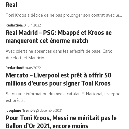
Real
Toni Kroos a décidé de ne pas prolonger son contrat avec le…
Redaction
20 juin 2022
Real Madrid – PSG: Mbappé et Kroos ne
manqueront cet énorme match
Avec cdertaine absences dans les effectifs de base, Carlo
Ancelotti et Mauricio…
Redaction
8 mars 2022
Mercato – Liverpool est prêt à offrir 50
millions d’euros pour signer Toni Kroos
Selon une information du média catalan El Nacional, Liverpool
est prêt à…
Josephine Tremblay
5 décembre 2021
Pour Toni Kroos, Messi ne méritait pas le
Ballon d’Or 2021, encore moins