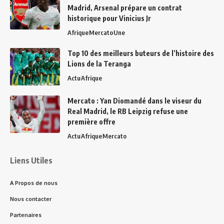
Madrid, Arsenal prépare un contrat
historique pour Vinicius Jr
Afrique
Mercato
Une
Top 10 des meilleurs buteurs de l’histoire des
Lions de la Teranga
Actu
Afrique
Mercato : Yan Diomandé dans le viseur du
Real Madrid, le RB Leipzig refuse une
première offre
Actu
Afrique
Mercato
Liens Utiles
A Propos de nous
Nous contacter
Partenaires